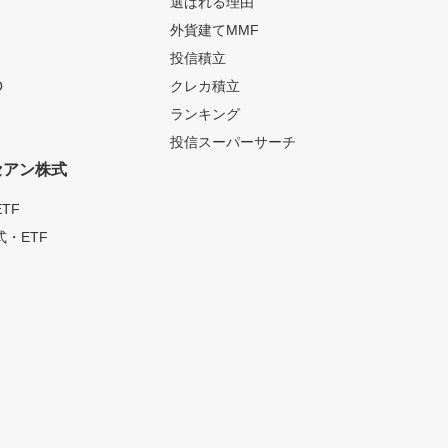
選ばれる理由
外貨建てMMF
投信積立
O
クレカ積立
ランキング
投信スーパーサーチ
セアン株式
TF
・ETF