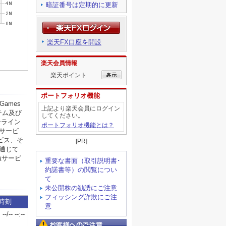
暗証番号は定期的に更新
楽天FX口座を開設
楽天会員情報
楽天ポイント
ポートフォリオ機能
上記より楽天会員にログイン
してください。
ポートフォリオ機能とは？
[PR]
重要な書面（取引説明書･
約諾書等）の閲覧につい
て
未公開株の勧誘にご注意
フィッシング詐欺にご注
意
お客様へのご注意