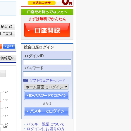
まずは無料でかんたん
総合口座ログイン
ログインID
パスワード
ソフトウェアキーボード
または
パスキー認証について
ログインにお困りの方