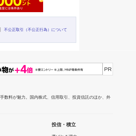
不公正取引（不公正行為）について
PR
安手数料が魅力。国内株式、信用取引、投資信託のほか、外
投信・積立