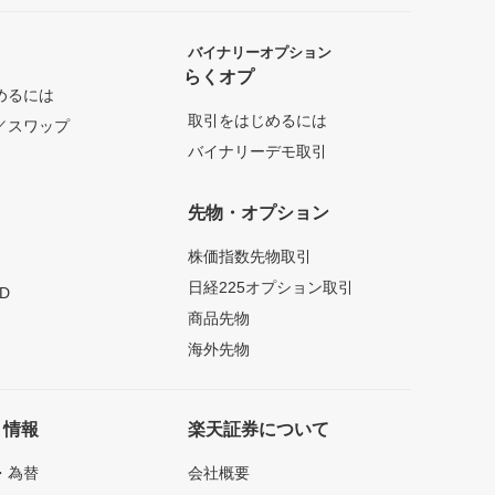
バイナリーオプション
らくオプ
めるには
取引をはじめるには
／スワップ
バイナリーデモ取引
先物・オプション
株価指数先物取引
日経225オプション取引
D
商品先物
海外先物
ト情報
楽天証券について
・為替
会社概要