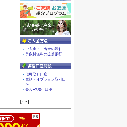
ご入金方法
ご入金・ご出金の流れ
手数料無料の提携銀行
信用取引口座
先物・オプション取引口
座
楽天FX取引口座
ージの先頭へ
[PR]