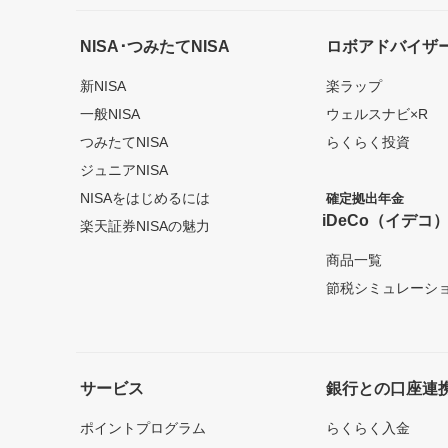
NISA･つみたてNISA
ロボアドバイザ
新NISA
楽ラップ
一般NISA
ウェルスナビ×R
つみたてNISA
らくらく投資
ジュニアNISA
NISAをはじめるには
確定拠出年金
iDeCo（イデコ
楽天証券NISAの魅力
商品一覧
節税シミュレーシ
サービス
銀行との口座連
ポイントプログラム
らくらく入金