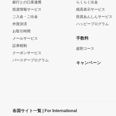
銀行との口座連携
らくらく出金
投資情報サービス
残高表示サービス
ご入金・ご出金
投資あんしんサービス
外貨決済
ハッピープログラム
お取引時間
手数料
メールサービス
証券税制
超割コース
クーポンサービス
バースデープログラム
キャンペーン
各国サイト一覧 | For International