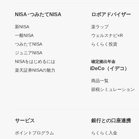
NISA･つみたてNISA
ロボアドバイザー
新NISA
楽ラップ
一般NISA
ウェルスナビ×R
つみたてNISA
らくらく投資
ジュニアNISA
NISAをはじめるには
確定拠出年金
iDeCo（イデコ）
楽天証券NISAの魅力
商品一覧
節税シミュレーション
サービス
銀行との口座連携
ポイントプログラム
らくらく入金