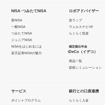
NISA･つみたてNISA
ロボアドバイザー
新NISA
楽ラップ
一般NISA
ウェルスナビ×R
つみたてNISA
らくらく投資
ジュニアNISA
NISAをはじめるには
確定拠出年金
iDeCo（イデコ）
楽天証券NISAの魅力
商品一覧
節税シミュレーション
サービス
銀行との口座連携
ポイントプログラム
らくらく入金