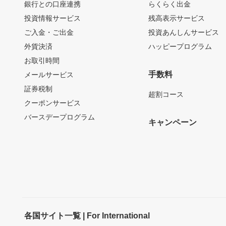
銀行との口座連携
らくらく出金
投資情報サービス
残高表示サービス
ご入金・ご出金
投資あんしんサービス
外貨決済
ハッピープログラム
お取引時間
手数料
メールサービス
証券税制
超割コース
クーポンサービス
バースデープログラム
キャンペーン
各国サイト一覧 | For International