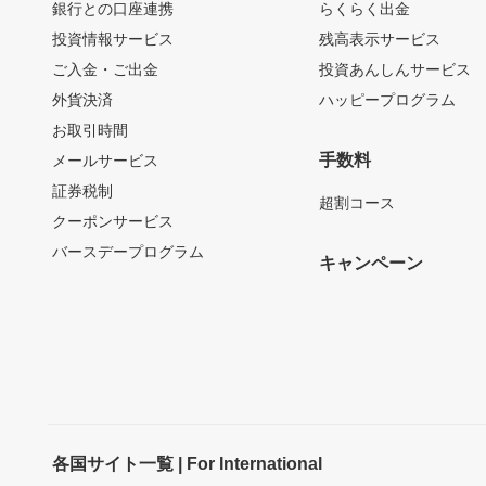
銀行との口座連携
らくらく出金
投資情報サービス
残高表示サービス
ご入金・ご出金
投資あんしんサービス
外貨決済
ハッピープログラム
お取引時間
手数料
メールサービス
証券税制
超割コース
クーポンサービス
バースデープログラム
キャンペーン
各国サイト一覧 | For International