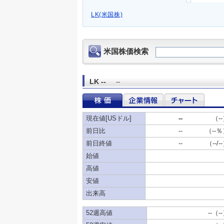
LK(米国株)