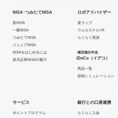
NISA･つみたてNISA
ロボアドバイザー
新NISA
楽ラップ
一般NISA
ウェルスナビ×R
つみたてNISA
らくらく投資
ジュニアNISA
NISAをはじめるには
確定拠出年金
iDeCo（イデコ）
楽天証券NISAの魅力
商品一覧
節税シミュレーション
サービス
銀行との口座連携
ポイントプログラム
らくらく入金