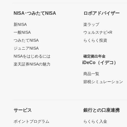
NISA･つみたてNISA
ロボアドバイザー
新NISA
楽ラップ
一般NISA
ウェルスナビ×R
つみたてNISA
らくらく投資
ジュニアNISA
NISAをはじめるには
確定拠出年金
iDeCo（イデコ）
楽天証券NISAの魅力
商品一覧
節税シミュレーション
サービス
銀行との口座連携
ポイントプログラム
らくらく入金