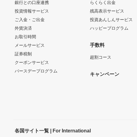
銀行との口座連携
らくらく出金
投資情報サービス
残高表示サービス
ご入金・ご出金
投資あんしんサービス
外貨決済
ハッピープログラム
お取引時間
手数料
メールサービス
証券税制
超割コース
クーポンサービス
バースデープログラム
キャンペーン
各国サイト一覧 | For International