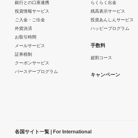
銀行との口座連携
らくらく出金
投資情報サービス
残高表示サービス
ご入金・ご出金
投資あんしんサービス
外貨決済
ハッピープログラム
お取引時間
手数料
メールサービス
証券税制
超割コース
クーポンサービス
バースデープログラム
キャンペーン
各国サイト一覧 | For International