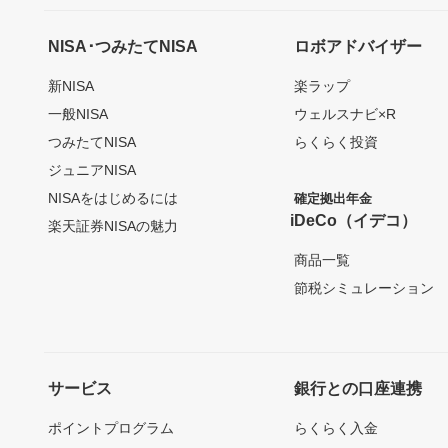
NISA･つみたてNISA
ロボアドバイザー
新NISA
楽ラップ
一般NISA
ウェルスナビ×R
つみたてNISA
らくらく投資
ジュニアNISA
NISAをはじめるには
確定拠出年金
iDeCo（イデコ）
楽天証券NISAの魅力
商品一覧
節税シミュレーション
サービス
銀行との口座連携
ポイントプログラム
らくらく入金