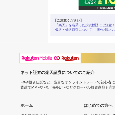
【ご注意ください】
「楽天」を名乗った投資勧誘にご注意
仮名・借名取引について
著作権につ
ネット証券の楽天証券についてのご紹介
FXや投資信託など、豊富なオンライントレードで初心者
貨建てMMFやFX、海外ETFなどグローバル投資商品も
ホーム
はじめての方へ