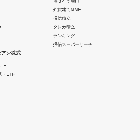
選ばれる理由
外貨建てMMF
投信積立
O
クレカ積立
ランキング
投信スーパーサーチ
セアン株式
TF
・ETF