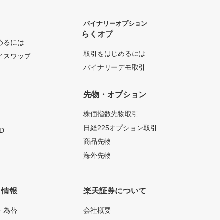
バイナリーオプション
らくオプ
めるには
取引をはじめるには
／スワップ
バイナリーデモ取引
先物・オプション
株価指数先物取引
日経225オプション取引
D
商品先物
海外先物
ト情報
楽天証券について
・為替
会社概要