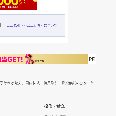
不公正取引（不公正行為）について
PR
安手数料が魅力。国内株式、信用取引、投資信託のほか、外
投信・積立