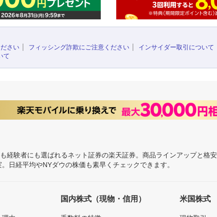
ください
フィッシング詐欺にご注意ください
インサイダー取引について
いて
にも経験者にも選ばれるネット証券の楽天証券。商品ラインアップと格
充実。日経平均やNYダウの株価も素早くチェックできます。
国内株式（現物・信用）
米国株式