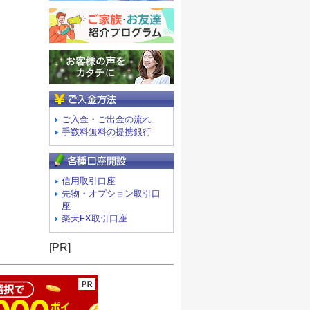
ご入金方法
ご入金・ご出金の流れ
手数料無料の提携銀行
信用取引口座
先物・オプション取引口
座
楽天FX取引口座
ージの先頭へ
[PR]