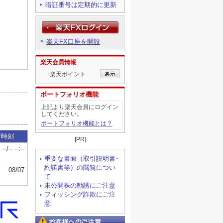
暗証番号は定期的に更新
楽天FX口座を開設
楽天会員情報
楽天ポイント
ポートフォリオ機能
上記より楽天会員にログイン
してください。
ポートフォリオ機能とは？
[PR]
重要な書面（取引説明書･
約諾書等）の閲覧につい
て
未公開株の勧誘にご注意
フィッシング詐欺にご注
意
お客様へのご注意