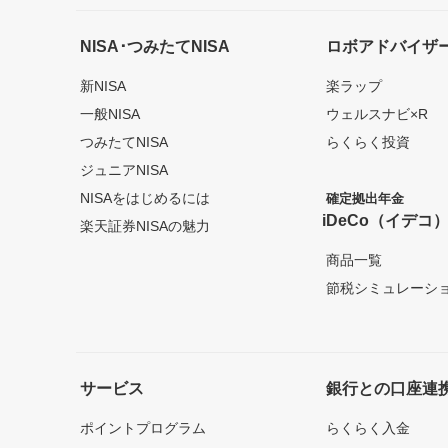
NISA･つみたてNISA
ロボアドバイザ
新NISA
楽ラップ
一般NISA
ウェルスナビ×R
つみたてNISA
らくらく投資
ジュニアNISA
NISAをはじめるには
確定拠出年金
iDeCo（イデコ
楽天証券NISAの魅力
商品一覧
節税シミュレーシ
サービス
銀行との口座連
ポイントプログラム
らくらく入金