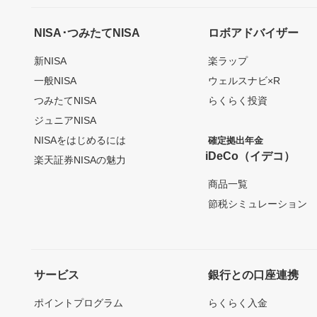
NISA･つみたてNISA
ロボアドバイザー
新NISA
楽ラップ
一般NISA
ウェルスナビ×R
つみたてNISA
らくらく投資
ジュニアNISA
NISAをはじめるには
確定拠出年金
iDeCo（イデコ）
楽天証券NISAの魅力
商品一覧
節税シミュレーション
サービス
銀行との口座連携
ポイントプログラム
らくらく入金