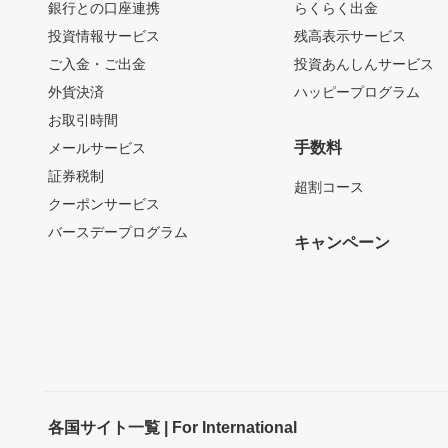
銀行との口座連携
らくらく出金
投資情報サービス
残高表示サービス
ご入金・ご出金
投資あんしんサービス
外貨決済
ハッピープログラム
お取引時間
手数料
メールサービス
証券税制
超割コース
クーポンサービス
バースデープログラム
キャンペーン
各国サイト一覧 | For International