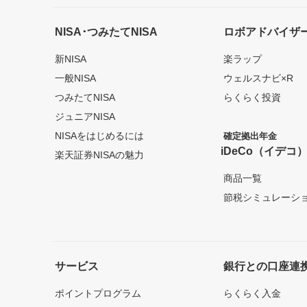
NISA･つみたてNISA
ロボアドバイザ
新NISA
楽ラップ
一般NISA
ウェルスナビ×R
つみたてNISA
らくらく投資
ジュニアNISA
NISAをはじめるには
確定拠出年金
iDeCo（イデコ
楽天証券NISAの魅力
商品一覧
節税シミュレーシ
サービス
銀行との口座連
ポイントプログラム
らくらく入金