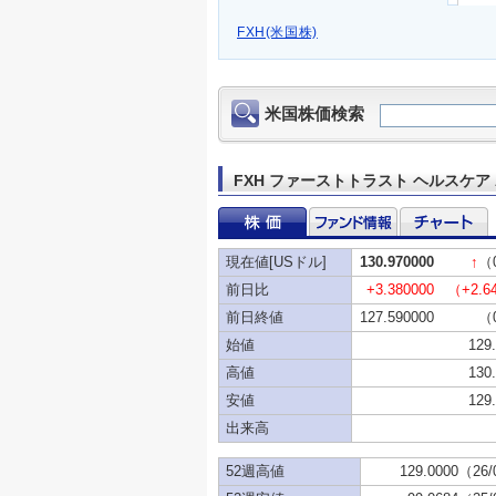
FXH(米国株)