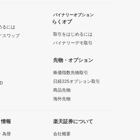
バイナリーオプション
らくオプ
めるには
取引をはじめるには
／スワップ
バイナリーデモ取引
先物・オプション
株価指数先物取引
日経225オプション取引
D
商品先物
海外先物
ト情報
楽天証券について
・為替
会社概要