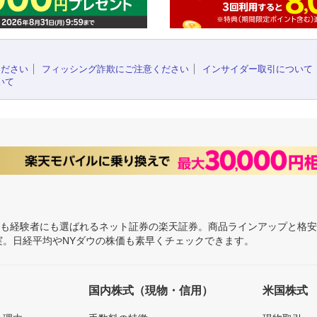
ください
フィッシング詐欺にご注意ください
インサイダー取引について
いて
にも経験者にも選ばれるネット証券の楽天証券。商品ラインアップと格
充実。日経平均やNYダウの株価も素早くチェックできます。
国内株式（現物・信用）
米国株式