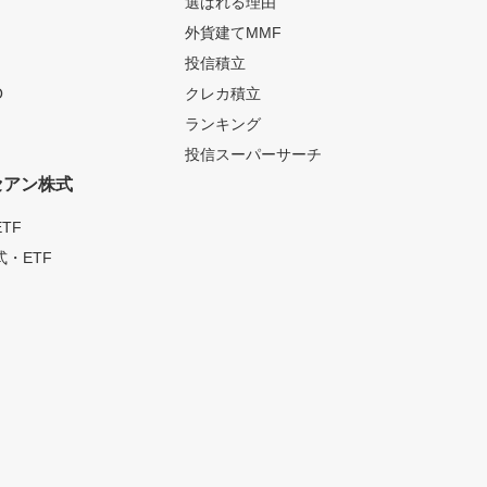
選ばれる理由
外貨建てMMF
投信積立
O
クレカ積立
ランキング
投信スーパーサーチ
セアン株式
TF
・ETF