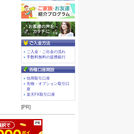
ご入金方法
ご入金・ご出金の流れ
手数料無料の提携銀行
信用取引口座
先物・オプション取引口
座
楽天FX取引口座
ージの先頭へ
[PR]