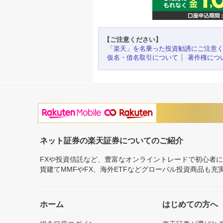
【ご注意ください】
「楽天」を名乗った投資勧誘にご注意
仮名・借名取引について
著作権につ
ネット証券の楽天証券についてのご紹介
FXや投資信託など、豊富なオンライントレードで初心者
貨建てMMFやFX、海外ETFなどグローバル投資商品も
ホーム
はじめての方へ