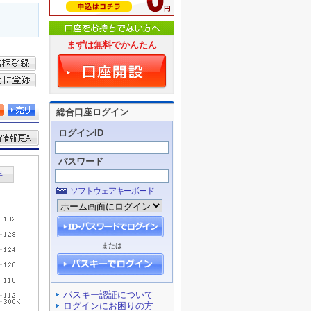
まずは無料でかんたん
総合口座ログイン
ログインID
パスワード
ソフトウェアキーボード
または
パスキー認証について
ログインにお困りの方