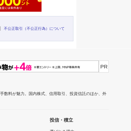
不公正取引（不公正行為）について
PR
安手数料が魅力。国内株式、信用取引、投資信託のほか、外
投信・積立