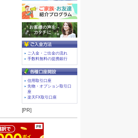
ご入金方法
ご入金・ご出金の流れ
手数料無料の提携銀行
信用取引口座
先物・オプション取引口
座
楽天FX取引口座
ージの先頭へ
[PR]