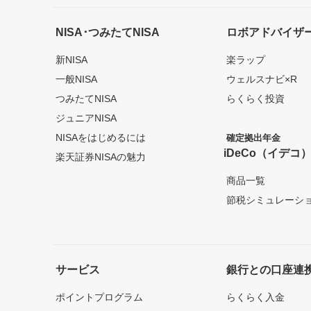
NISA･つみたてNISA
ロボアドバイザ
新NISA
楽ラップ
一般NISA
ウェルスナビ×R
つみたてNISA
らくらく投資
ジュニアNISA
NISAをはじめるには
確定拠出年金
iDeCo（イデコ
楽天証券NISAの魅力
商品一覧
節税シミュレーシ
サービス
銀行との口座連
ポイントプログラム
らくらく入金