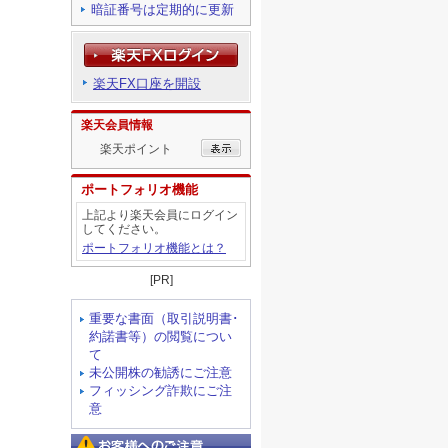
暗証番号は定期的に更新
楽天FX口座を開設
楽天会員情報
楽天ポイント
ポートフォリオ機能
上記より楽天会員にログイン
してください。
ポートフォリオ機能とは？
[PR]
重要な書面（取引説明書･
約諾書等）の閲覧につい
て
未公開株の勧誘にご注意
フィッシング詐欺にご注
意
お客様へのご注意