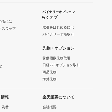
バイナリーオプション
らくオプ
めるには
取引をはじめるには
／スワップ
バイナリーデモ取引
先物・オプション
株価指数先物取引
日経225オプション取引
D
商品先物
海外先物
ト情報
楽天証券について
・為替
会社概要