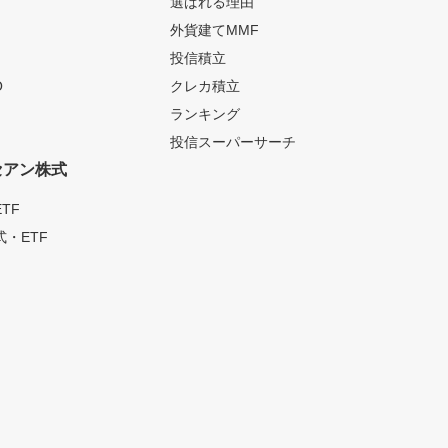
選ばれる理由
外貨建てMMF
投信積立
O
クレカ積立
ランキング
投信スーパーサーチ
セアン株式
TF
・ETF