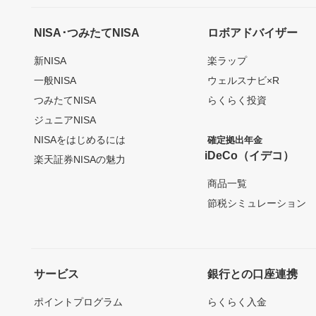
NISA･つみたてNISA
ロボアドバイザー
新NISA
楽ラップ
一般NISA
ウェルスナビ×R
つみたてNISA
らくらく投資
ジュニアNISA
NISAをはじめるには
確定拠出年金
iDeCo（イデコ）
楽天証券NISAの魅力
商品一覧
節税シミュレーション
サービス
銀行との口座連携
ポイントプログラム
らくらく入金