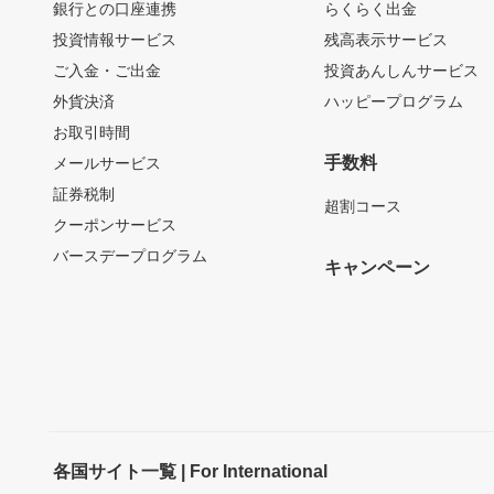
銀行との口座連携
らくらく出金
投資情報サービス
残高表示サービス
ご入金・ご出金
投資あんしんサービス
外貨決済
ハッピープログラム
お取引時間
手数料
メールサービス
証券税制
超割コース
クーポンサービス
バースデープログラム
キャンペーン
各国サイト一覧 | For International