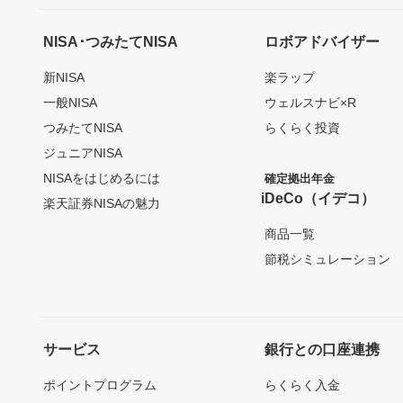
NISA･つみたてNISA
ロボアドバイザー
新NISA
楽ラップ
一般NISA
ウェルスナビ×R
つみたてNISA
らくらく投資
ジュニアNISA
NISAをはじめるには
確定拠出年金
iDeCo（イデコ）
楽天証券NISAの魅力
商品一覧
節税シミュレーション
サービス
銀行との口座連携
ポイントプログラム
らくらく入金