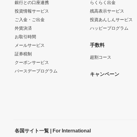
銀行との口座連携
らくらく出金
投資情報サービス
残高表示サービス
ご入金・ご出金
投資あんしんサービス
外貨決済
ハッピープログラム
お取引時間
手数料
メールサービス
証券税制
超割コース
クーポンサービス
バースデープログラム
キャンペーン
各国サイト一覧 | For International