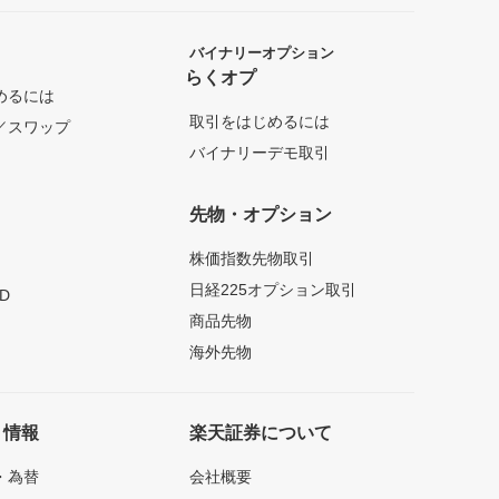
バイナリーオプション
らくオプ
めるには
取引をはじめるには
／スワップ
バイナリーデモ取引
先物・オプション
株価指数先物取引
日経225オプション取引
D
商品先物
海外先物
ト情報
楽天証券について
・為替
会社概要