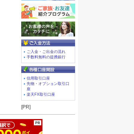
ご入金方法
ご入金・ご出金の流れ
手数料無料の提携銀行
信用取引口座
先物・オプション取引口
座
楽天FX取引口座
ージの先頭へ
[PR]