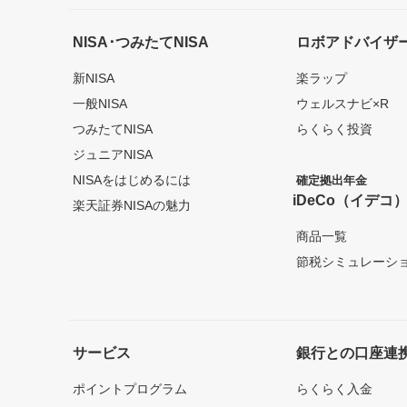
NISA･つみたてNISA
ロボアドバイザ
新NISA
楽ラップ
一般NISA
ウェルスナビ×R
つみたてNISA
らくらく投資
ジュニアNISA
NISAをはじめるには
確定拠出年金
iDeCo（イデコ
楽天証券NISAの魅力
商品一覧
節税シミュレーシ
サービス
銀行との口座連
ポイントプログラム
らくらく入金