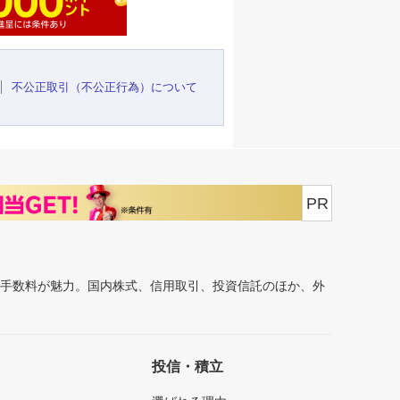
不公正取引（不公正行為）について
PR
安手数料が魅力。国内株式、信用取引、投資信託のほか、外
投信・積立