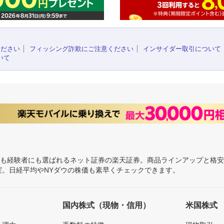
ください
フィッシング詐欺にご注意ください
インサイダー取引について
いて
にも経験者にも選ばれるネット証券の楽天証券。商品ラインアップと格
充実。日経平均やNYダウの株価も素早くチェックできます。
国内株式（現物・信用）
米国株式