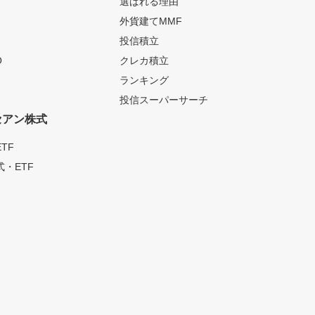
選ばれる理由
外貨建てMMF
投信積立
O
クレカ積立
ランキング
投信スーパーサーチ
セアン株式
TF
・ETF