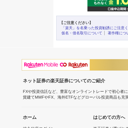
【ご注意ください】
「楽天」を名乗った投資勧誘にご注意
仮名・借名取引について
著作権につ
ネット証券の楽天証券についてのご紹介
FXや投資信託など、豊富なオンライントレードで初心者
貨建てMMFやFX、海外ETFなどグローバル投資商品も
ホーム
はじめての方へ