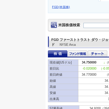
FGD(米国株)