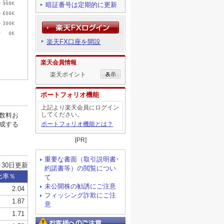
暗証番号は定期的に更新
楽天FX口座を開設
楽天会員情報
楽天ポイント
ポートフォリオ機能
上記より楽天会員にログイン
してください。
ポートフォリオ機能とは？
[PR]
重要な書面（取引説明書･
約諾書等）の閲覧につい
て
未公開株の勧誘にご注意
フィッシング詐欺にご注
意
お客様へのご注意