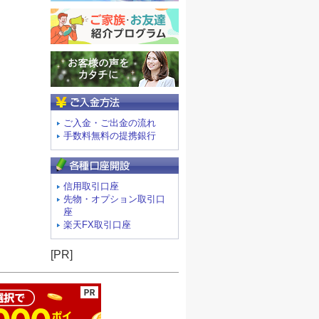
ご入金方法
ご入金・ご出金の流れ
手数料無料の提携銀行
信用取引口座
先物・オプション取引口
座
楽天FX取引口座
ージの先頭へ
[PR]