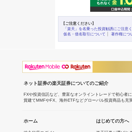
【ご注意ください】
「楽天」を名乗った投資勧誘にご注意
仮名・借名取引について
著作権につ
ネット証券の楽天証券についてのご紹介
FXや投資信託など、豊富なオンライントレードで初心者
貨建てMMFやFX、海外ETFなどグローバル投資商品も
ホーム
はじめての方へ