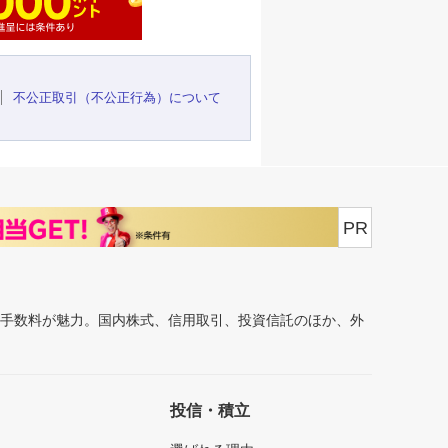
不公正取引（不公正行為）について
PR
安手数料が魅力。国内株式、信用取引、投資信託のほか、外
投信・積立