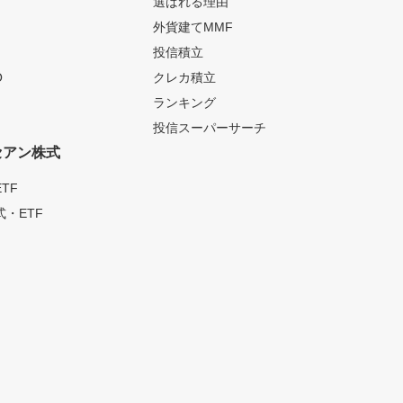
選ばれる理由
外貨建てMMF
投信積立
O
クレカ積立
ランキング
投信スーパーサーチ
セアン株式
TF
・ETF