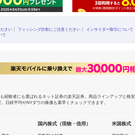
ください
フィッシング詐欺にご注意ください
インサイダー取引について
いて
にも経験者にも選ばれるネット証券の楽天証券。商品ラインアップと格
充実。日経平均やNYダウの株価も素早くチェックできます。
国内株式（現物・信用）
米国株式