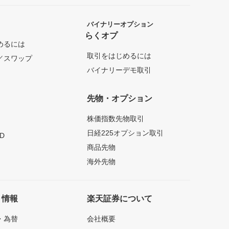
バイナリーオプション
らくオプ
めるには
取引をはじめるには
／スワップ
バイナリーデモ取引
先物・オプション
株価指数先物取引
日経225オプション取引
D
商品先物
海外先物
ト情報
楽天証券について
・為替
会社概要