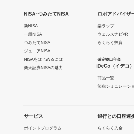
NISA･つみたてNISA
ロボアドバイザ
新NISA
楽ラップ
一般NISA
ウェルスナビ×R
つみたてNISA
らくらく投資
ジュニアNISA
NISAをはじめるには
確定拠出年金
iDeCo（イデコ
楽天証券NISAの魅力
商品一覧
節税シミュレーシ
サービス
銀行との口座連
ポイントプログラム
らくらく入金