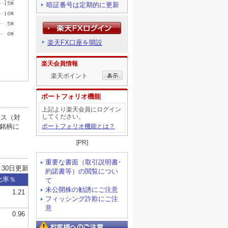
暗証番号は定期的に更新
楽天FX口座を開設
楽天会員情報
楽天ポイント
ポートフォリオ機能
上記より楽天会員にログイン
してください。
ポートフォリオ機能とは？
[PR]
重要な書面（取引説明書･
約諾書等）の閲覧につい
て
未公開株の勧誘にご注意
フィッシング詐欺にご注
意
お客様へのご注意