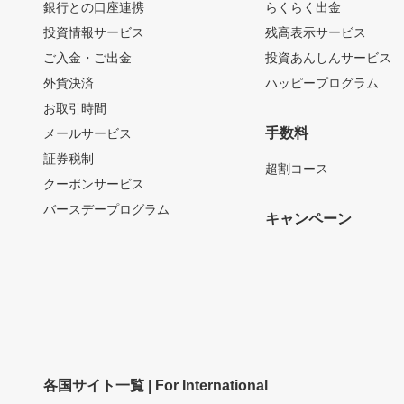
銀行との口座連携
らくらく出金
投資情報サービス
残高表示サービス
ご入金・ご出金
投資あんしんサービス
外貨決済
ハッピープログラム
お取引時間
手数料
メールサービス
証券税制
超割コース
クーポンサービス
バースデープログラム
キャンペーン
各国サイト一覧 | For International