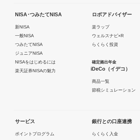
NISA･つみたてNISA
ロボアドバイザー
新NISA
楽ラップ
一般NISA
ウェルスナビ×R
つみたてNISA
らくらく投資
ジュニアNISA
NISAをはじめるには
確定拠出年金
iDeCo（イデコ）
楽天証券NISAの魅力
商品一覧
節税シミュレーション
サービス
銀行との口座連携
ポイントプログラム
らくらく入金