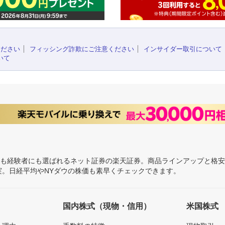
ください
フィッシング詐欺にご注意ください
インサイダー取引について
いて
にも経験者にも選ばれるネット証券の楽天証券。商品ラインアップと格
充実。日経平均やNYダウの株価も素早くチェックできます。
国内株式（現物・信用）
米国株式