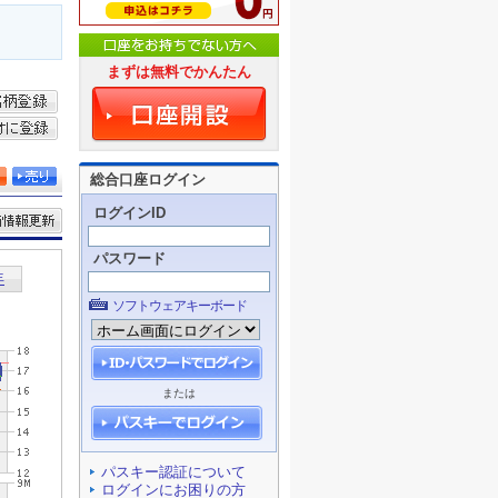
まずは無料でかんたん
総合口座ログイン
ログインID
パスワード
ソフトウェアキーボード
または
パスキー認証について
ログインにお困りの方