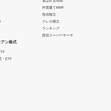
選ばれる理由
外貨建てMMF
投信積立
O
クレカ積立
ランキング
投信スーパーサーチ
セアン株式
TF
・ETF