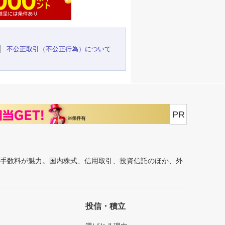
不公正取引（不公正行為）について
PR
安手数料が魅力。国内株式、信用取引、投資信託のほか、外
投信・積立