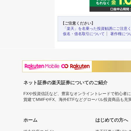
【ご注意ください】
「楽天」を名乗った投資勧誘にご注意
仮名・借名取引について
著作権につ
ネット証券の楽天証券についてのご紹介
FXや投資信託など、豊富なオンライントレードで初心者
貨建てMMFやFX、海外ETFなどグローバル投資商品も
ホーム
はじめての方へ