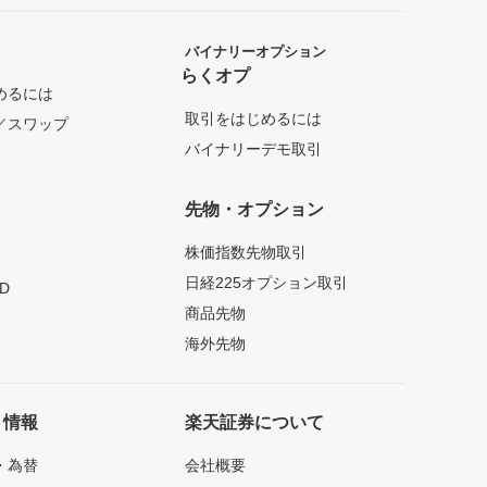
バイナリーオプション
らくオプ
めるには
取引をはじめるには
／スワップ
バイナリーデモ取引
先物・オプション
株価指数先物取引
日経225オプション取引
D
商品先物
海外先物
ト情報
楽天証券について
・為替
会社概要