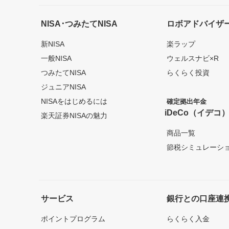
NISA･つみたてNISA
ロボアドバイザ
新NISA
楽ラップ
一般NISA
ウェルスナビ×R
つみたてNISA
らくらく投資
ジュニアNISA
NISAをはじめるには
確定拠出年金
iDeCo（イデコ
楽天証券NISAの魅力
商品一覧
節税シミュレーシ
サービス
銀行との口座連
ポイントプログラム
らくらく入金