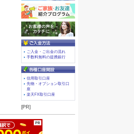
ご入金方法
ご入金・ご出金の流れ
手数料無料の提携銀行
信用取引口座
先物・オプション取引口
座
楽天FX取引口座
ージの先頭へ
[PR]