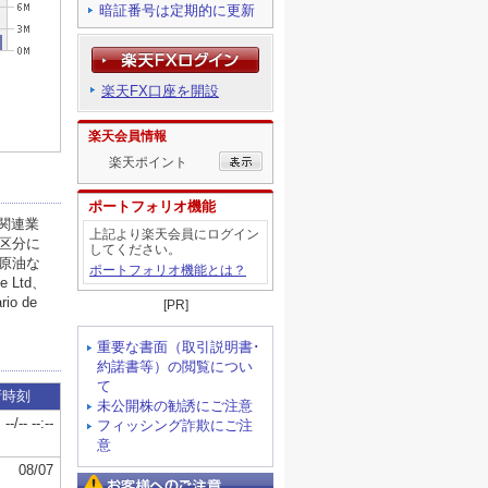
暗証番号は定期的に更新
楽天FX口座を開設
楽天会員情報
楽天ポイント
ポートフォリオ機能
上記より楽天会員にログイン
してください。
ポートフォリオ機能とは？
[PR]
重要な書面（取引説明書･
約諾書等）の閲覧につい
て
未公開株の勧誘にご注意
フィッシング詐欺にご注
意
お客様へのご注意