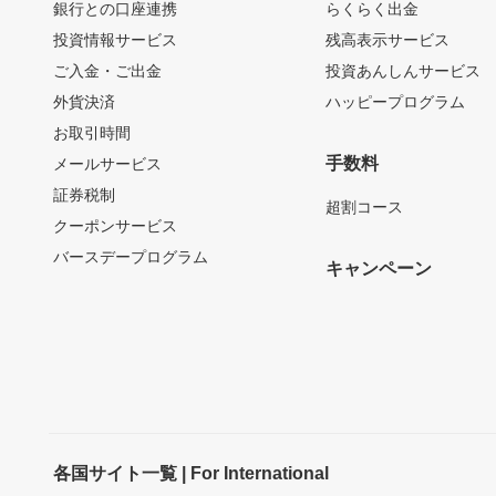
銀行との口座連携
らくらく出金
投資情報サービス
残高表示サービス
ご入金・ご出金
投資あんしんサービス
外貨決済
ハッピープログラム
お取引時間
手数料
メールサービス
証券税制
超割コース
クーポンサービス
バースデープログラム
キャンペーン
各国サイト一覧 | For International