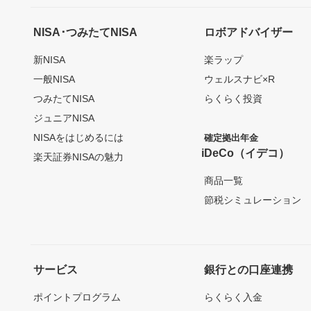
NISA･つみたてNISA
ロボアドバイザー
新NISA
楽ラップ
一般NISA
ウェルスナビ×R
つみたてNISA
らくらく投資
ジュニアNISA
NISAをはじめるには
確定拠出年金
iDeCo（イデコ）
楽天証券NISAの魅力
商品一覧
節税シミュレーション
サービス
銀行との口座連携
ポイントプログラム
らくらく入金