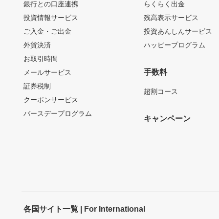
銀行との口座連携
らくらく出金
投資情報サービス
残高表示サービス
ご入金・ご出金
投資あんしんサービス
外貨決済
ハッピープログラム
お取引時間
手数料
メールサービス
証券税制
超割コース
クーポンサービス
バースデープログラム
キャンペーン
各国サイト一覧 | For International