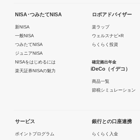
NISA･つみたてNISA
ロボアドバイザー
新NISA
楽ラップ
一般NISA
ウェルスナビ×R
つみたてNISA
らくらく投資
ジュニアNISA
NISAをはじめるには
確定拠出年金
iDeCo（イデコ）
楽天証券NISAの魅力
商品一覧
節税シミュレーション
サービス
銀行との口座連携
ポイントプログラム
らくらく入金