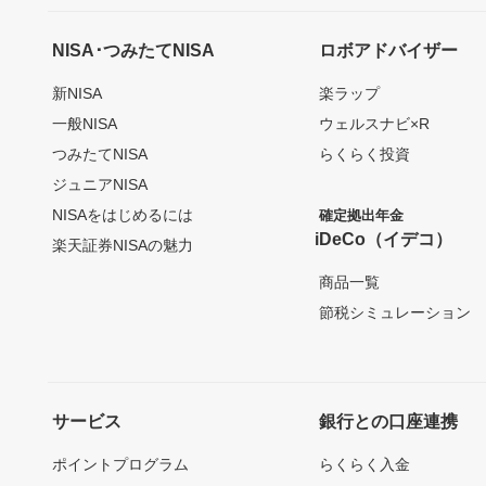
NISA･つみたてNISA
ロボアドバイザー
新NISA
楽ラップ
一般NISA
ウェルスナビ×R
つみたてNISA
らくらく投資
ジュニアNISA
NISAをはじめるには
確定拠出年金
iDeCo（イデコ）
楽天証券NISAの魅力
商品一覧
節税シミュレーション
サービス
銀行との口座連携
ポイントプログラム
らくらく入金