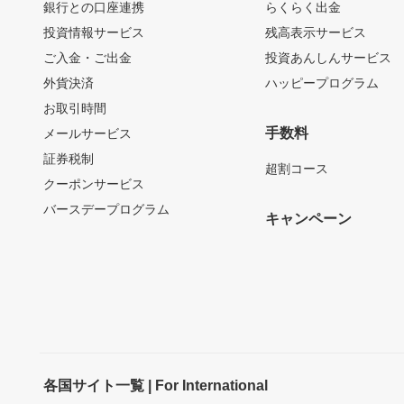
銀行との口座連携
らくらく出金
投資情報サービス
残高表示サービス
ご入金・ご出金
投資あんしんサービス
外貨決済
ハッピープログラム
お取引時間
手数料
メールサービス
証券税制
超割コース
クーポンサービス
バースデープログラム
キャンペーン
各国サイト一覧 | For International