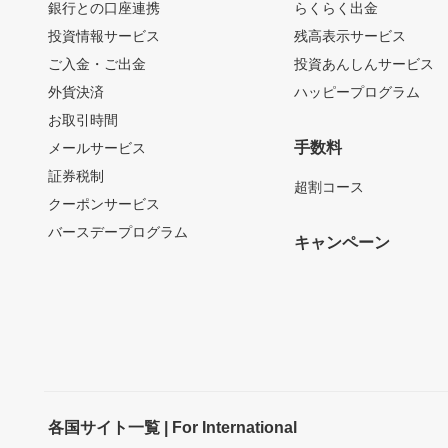
銀行との口座連携
らくらく出金
投資情報サービス
残高表示サービス
ご入金・ご出金
投資あんしんサービス
外貨決済
ハッピープログラム
お取引時間
手数料
メールサービス
証券税制
超割コース
クーポンサービス
バースデープログラム
キャンペーン
各国サイト一覧 | For International