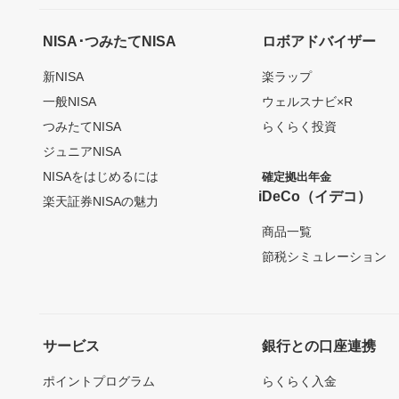
NISA･つみたてNISA
ロボアドバイザー
新NISA
楽ラップ
一般NISA
ウェルスナビ×R
つみたてNISA
らくらく投資
ジュニアNISA
NISAをはじめるには
確定拠出年金
iDeCo（イデコ）
楽天証券NISAの魅力
商品一覧
節税シミュレーション
サービス
銀行との口座連携
ポイントプログラム
らくらく入金