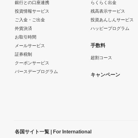
銀行との口座連携
らくらく出金
投資情報サービス
残高表示サービス
ご入金・ご出金
投資あんしんサービス
外貨決済
ハッピープログラム
お取引時間
手数料
メールサービス
証券税制
超割コース
クーポンサービス
バースデープログラム
キャンペーン
各国サイト一覧 | For International