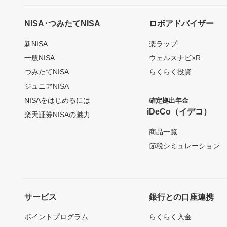
NISA･つみたてNISA
ロボアドバイザー
新NISA
楽ラップ
一般NISA
ウェルスナビ×R
つみたてNISA
らくらく投資
ジュニアNISA
NISAをはじめるには
確定拠出年金
iDeCo（イデコ）
楽天証券NISAの魅力
商品一覧
節税シミュレーション
サービス
銀行との口座連携
ポイントプログラム
らくらく入金