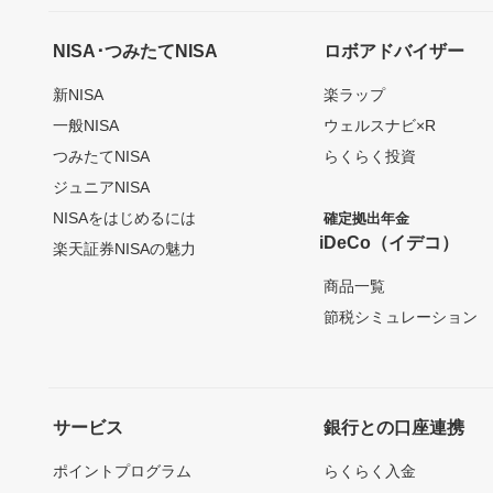
NISA･つみたてNISA
ロボアドバイザー
新NISA
楽ラップ
一般NISA
ウェルスナビ×R
つみたてNISA
らくらく投資
ジュニアNISA
NISAをはじめるには
確定拠出年金
iDeCo（イデコ）
楽天証券NISAの魅力
商品一覧
節税シミュレーション
サービス
銀行との口座連携
ポイントプログラム
らくらく入金