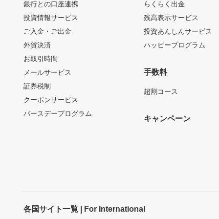
銀行との口座連携
らくらく出金
投資情報サービス
残高表示サービス
ご入金・ご出金
投資あんしんサービス
外貨決済
ハッピープログラム
お取引時間
手数料
メールサービス
証券税制
超割コース
クーポンサービス
バースデープログラム
キャンペーン
各国サイト一覧 | For International