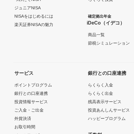
ジュニアNISA
NISAをはじめるには
確定拠出年金
iDeCo（イデコ）
楽天証券NISAの魅力
商品一覧
節税シミュレーション
サービス
銀行との口座連携
ポイントプログラム
らくらく入金
銀行との口座連携
らくらく出金
投資情報サービス
残高表示サービス
ご入金・ご出金
投資あんしんサービス
外貨決済
ハッピープログラム
お取引時間