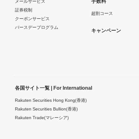
手数料
メールサービス
証券税制
超割コース
クーポンサービス
バースデープログラム
キャンペーン
各国サイト一覧 | For International
Rakuten Securities Hong Kong(香港)
Rakuten Securities Bullion(香港)
Rakuten Trade(マレーシア)