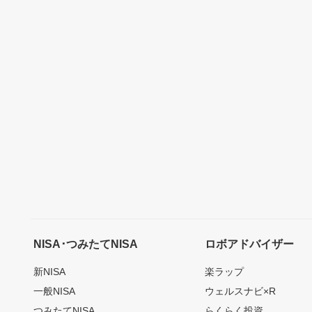
NISA･つみたてNISA
ロボアドバイザー
新NISA
楽ラップ
一般NISA
ウェルスナビ×R
つみたてNISA
らくらく投資