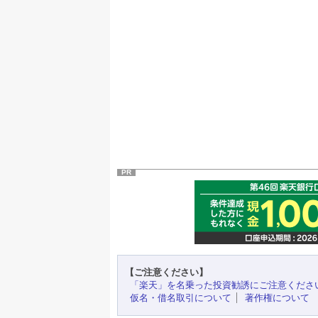
PR
【ご注意ください】
「楽天」を名乗った投資勧誘にご注意くださ
仮名・借名取引について
著作権について