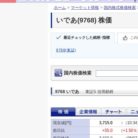
ホーム
>
マーケット情報
>
国内株式株価検索
いであ(9768) 株価
最近チェックした銘柄･指標
この
9768(東証)