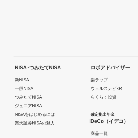
NISA･つみたてNISA
ロボアドバイザー
新NISA
楽ラップ
一般NISA
ウェルスナビ×R
つみたてNISA
らくらく投資
ジュニアNISA
NISAをはじめるには
確定拠出年金
iDeCo（イデコ）
楽天証券NISAの魅力
商品一覧