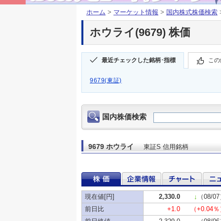
ホーム
>
マーケット情報
>
国内株式株価検索
ホウライ(9679) 株価
最近チェックした銘柄･指標
この
9679(東証)