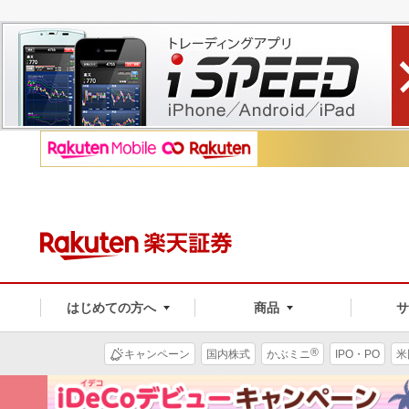
はじめての方へ
商品
®
キャンペーン
国内株式
かぶミニ
IPO・PO
米