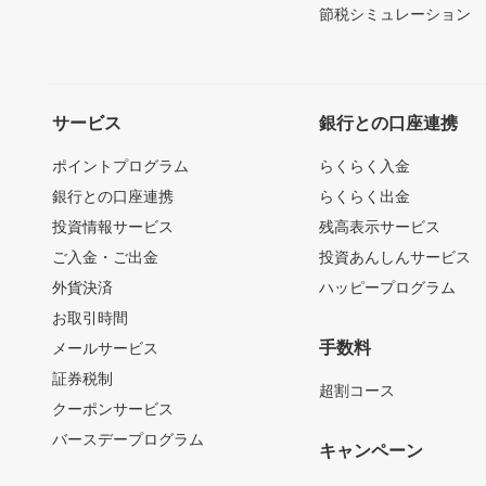
節税シミュレーション
サービス
銀行との口座連携
ポイントプログラム
らくらく入金
銀行との口座連携
らくらく出金
投資情報サービス
残高表示サービス
ご入金・ご出金
投資あんしんサービス
外貨決済
ハッピープログラム
お取引時間
手数料
メールサービス
証券税制
超割コース
クーポンサービス
バースデープログラム
キャンペーン