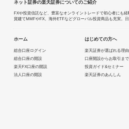
ネット証券の楽天証券についてのご紹介
FXや投資信託など、豊富なオンライントレードで初心者にも
貨建てMMFやFX、海外ETFなどグローバル投資商品も充実。
ホーム
はじめての方へ
総合口座ログイン
楽天証券が選ばれる理
総合口座の開設
口座開設からお取引ま
楽天FX口座の開設
投資ガイド&セミナー
法人口座の開設
楽天証券のあんしん