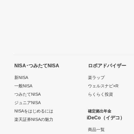
NISA･つみたてNISA
ロボアドバイザー
新NISA
楽ラップ
一般NISA
ウェルスナビ×R
つみたてNISA
らくらく投資
ジュニアNISA
NISAをはじめるには
確定拠出年金
iDeCo（イデコ）
楽天証券NISAの魅力
商品一覧