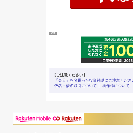
PR
【ご注意ください】
「楽天」を名乗った投資勧誘にご注意くださ
仮名・借名取引について
著作権について