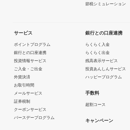
節税シミュレーション
サービス
銀行との口座連携
ポイントプログラム
らくらく入金
銀行との口座連携
らくらく出金
投資情報サービス
残高表示サービス
ご入金・ご出金
投資あんしんサービス
外貨決済
ハッピープログラム
お取引時間
手数料
メールサービス
証券税制
超割コース
クーポンサービス
バースデープログラム
キャンペーン