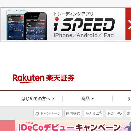
はじめての方へ
商品
®
キャンペーン
国内株式
かぶミニ
IPO・PO
米