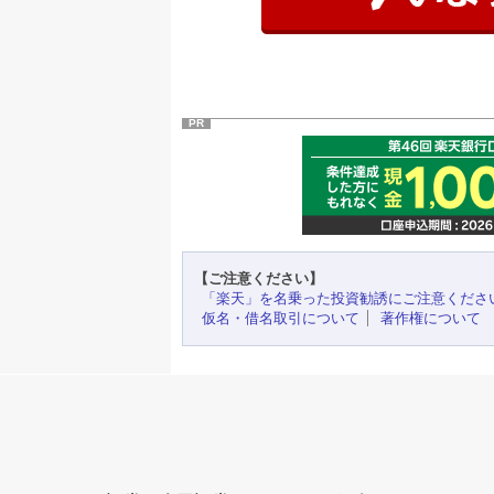
PR
【ご注意ください】
「楽天」を名乗った投資勧誘にご注意くださ
仮名・借名取引について
著作権について