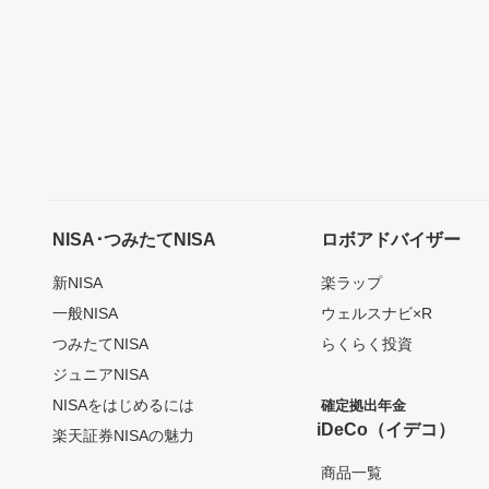
NISA･つみたてNISA
ロボアドバイザー
新NISA
楽ラップ
一般NISA
ウェルスナビ×R
つみたてNISA
らくらく投資
ジュニアNISA
NISAをはじめるには
確定拠出年金
iDeCo（イデコ）
楽天証券NISAの魅力
商品一覧