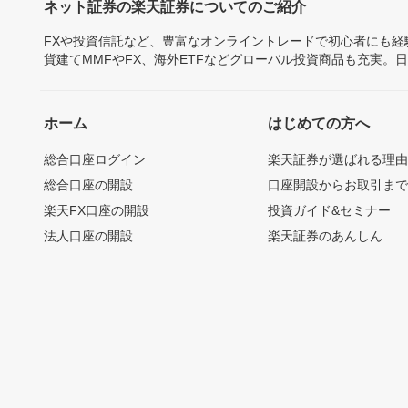
ネット証券の楽天証券についてのご紹介
FXや投資信託など、豊富なオンライントレードで初心者にも
貨建てMMFやFX、海外ETFなどグローバル投資商品も充実。
ホーム
はじめての方へ
総合口座ログイン
楽天証券が選ばれる理
総合口座の開設
口座開設からお取引ま
楽天FX口座の開設
投資ガイド&セミナー
法人口座の開設
楽天証券のあんしん