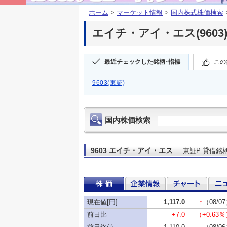
ホーム
>
マーケット情報
>
国内株式株価検索
エイチ・アイ・エス(9603)
最近チェックした銘柄･指標
この
9603(東証)