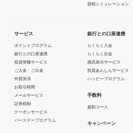
節税シミュレーション
サービス
銀行との口座連携
ポイントプログラム
らくらく入金
銀行との口座連携
らくらく出金
投資情報サービス
残高表示サービス
ご入金・ご出金
投資あんしんサービス
外貨決済
ハッピープログラム
お取引時間
手数料
メールサービス
証券税制
超割コース
クーポンサービス
バースデープログラム
キャンペーン