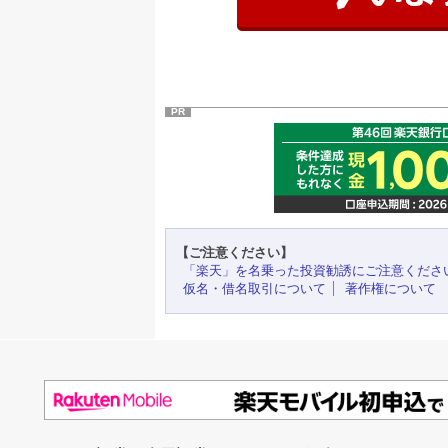
PR
【ご注意ください】
「楽天」を名乗った投資勧誘にご注意くださ
仮名・借名取引について
著作権について