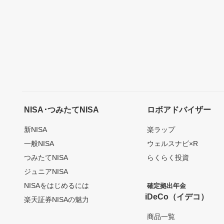
NISA･つみたてNISA
ロボアドバイザー
新NISA
楽ラップ
一般NISA
ウェルスナビ×R
つみたてNISA
らくらく投資
ジュニアNISA
NISAをはじめるには
確定拠出年金
iDeCo（イデコ）
楽天証券NISAの魅力
商品一覧