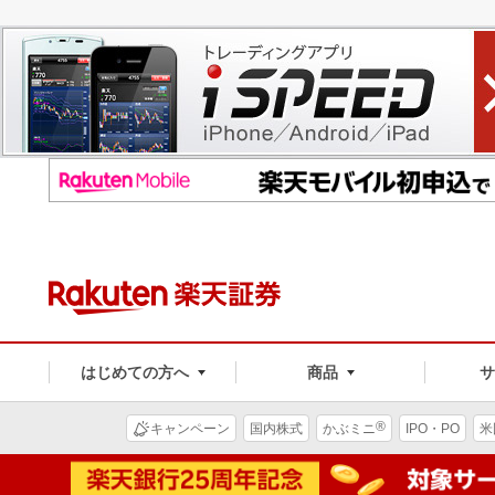
はじめての方へ
商品
®
キャンペーン
国内株式
かぶミニ
IPO・PO
米