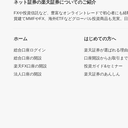
ネット証券の楽天証券についてのご紹介
FXや投資信託など、豊富なオンライントレードで初心者にも
貨建てMMFやFX、海外ETFなどグローバル投資商品も充実。
ホーム
はじめての方へ
総合口座ログイン
楽天証券が選ばれる理
総合口座の開設
口座開設からお取引ま
楽天FX口座の開設
投資ガイド&セミナー
法人口座の開設
楽天証券のあんしん