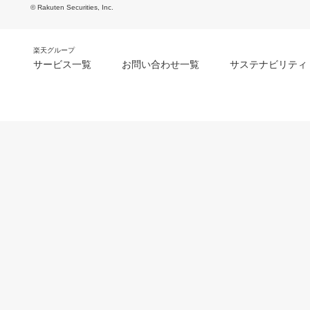
© Rakuten Securities, Inc.
楽天グループ
サービス一覧
お問い合わせ一覧
サステナビリティ
m