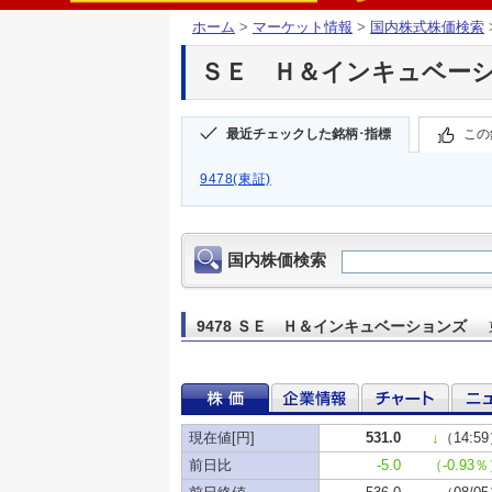
ホーム
>
マーケット情報
>
国内株式株価検索
ＳＥ Ｈ＆インキュベーション
最近チェックした銘柄･指標
この
9478(東証)