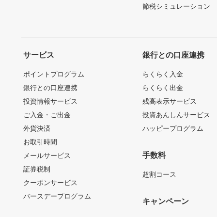
節税シミュレーション
サービス
銀行との口座連携
ポイントプログラム
らくらく入金
銀行との口座連携
らくらく出金
投資情報サービス
残高表示サービス
ご入金・ご出金
投資あんしんサービス
外貨決済
ハッピープログラム
お取引時間
手数料
メールサービス
証券税制
超割コース
クーポンサービス
バースデープログラム
キャンペーン