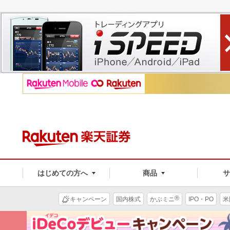
はじめての方へ
商品
®
キャンペーン
国内株式
かぶミニ
IPO・PO
米