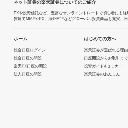
ネット証券の楽天証券についてのご紹介
FXや投資信託など、豊富なオンライントレードで初心者にも
貨建てMMFやFX、海外ETFなどグローバル投資商品も充実。
ホーム
はじめての方へ
総合口座ログイン
楽天証券が選ばれる理
総合口座の開設
口座開設からお取引ま
楽天FX口座の開設
投資ガイド&セミナー
法人口座の開設
楽天証券のあんしん