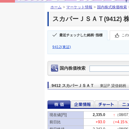
ホーム
>
マーケット情報
>
国内株式株価検索
スカパーＪＳＡＴ(9412) 
最近チェックした銘柄･指標
この
9412(東証)