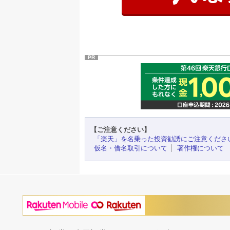
PR
【ご注意ください】
「楽天」を名乗った投資勧誘にご注意くださ
仮名・借名取引について
著作権について