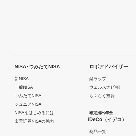
NISA･つみたてNISA
ロボアドバイザー
新NISA
楽ラップ
一般NISA
ウェルスナビ×R
つみたてNISA
らくらく投資
ジュニアNISA
NISAをはじめるには
確定拠出年金
iDeCo（イデコ）
楽天証券NISAの魅力
商品一覧