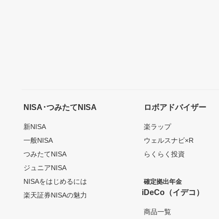
NISA･つみたてNISA
ロボアドバイザー
新NISA
楽ラップ
一般NISA
ウェルスナビ×R
つみたてNISA
らくらく投資
ジュニアNISA
NISAをはじめるには
確定拠出年金
iDeCo（イデコ）
楽天証券NISAの魅力
商品一覧