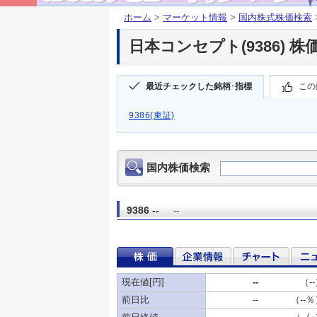
ホーム
>
マーケット情報
>
国内株式株価検索
日本コンセプト(9386) 株
最近チェックした銘柄･指標
この
9386(東証)