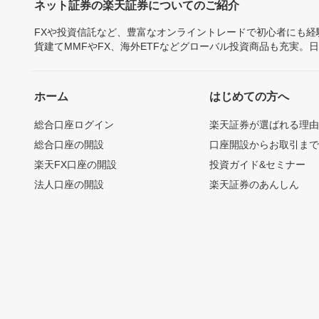
ネット証券の楽天証券についてのご紹介
FXや投資信託など、豊富なオンライントレードで初心者にも
貨建てMMFやFX、海外ETFなどグローバル投資商品も充実。
ホーム
はじめての方へ
総合口座ログイン
楽天証券が選ばれる理
総合口座の開設
口座開設からお取引ま
楽天FX口座の開設
投資ガイド&セミナー
法人口座の開設
楽天証券のあんしん