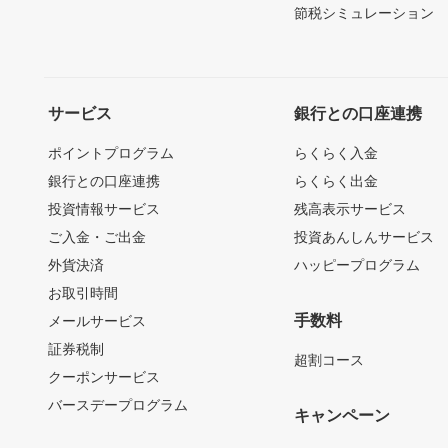
節税シミュレーション
サービス
銀行との口座連携
ポイントプログラム
らくらく入金
銀行との口座連携
らくらく出金
投資情報サービス
残高表示サービス
ご入金・ご出金
投資あんしんサービス
外貨決済
ハッピープログラム
お取引時間
手数料
メールサービス
証券税制
超割コース
クーポンサービス
バースデープログラム
キャンペーン