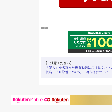
PR
【ご注意ください】
「楽天」を名乗った投資勧誘にご注意くださ
仮名・借名取引について
著作権について