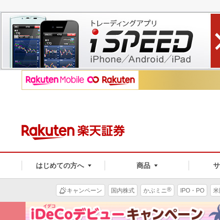
はじめての方へ
商品
®
キャンペーン
国内株式
かぶミニ
IPO・PO
米