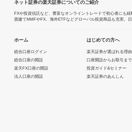
ネット証券の楽天証券についてのご紹介
FXや投資信託など、豊富なオンライントレードで初心者にも
貨建てMMFやFX、海外ETFなどグローバル投資商品も充実。
ホーム
はじめての方へ
総合口座ログイン
楽天証券が選ばれる理
総合口座の開設
口座開設からお取引ま
楽天FX口座の開設
投資ガイド&セミナー
法人口座の開設
楽天証券のあんしん