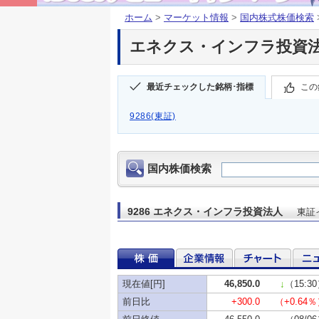
ホーム
>
マーケット情報
>
国内株式株価検索
エネクス・インフラ投資法人(
最近チェックした銘柄･指標
この
9286(東証)