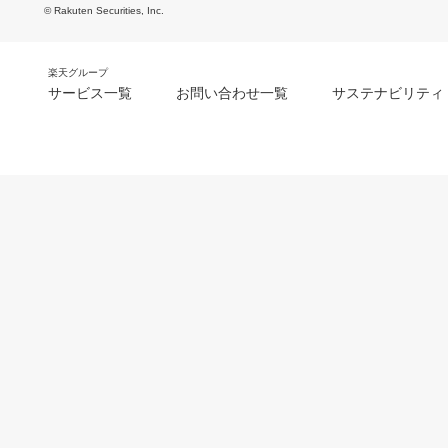
© Rakuten Securities, Inc.
楽天グループ
サービス一覧
お問い合わせ一覧
サステナビリティ
m