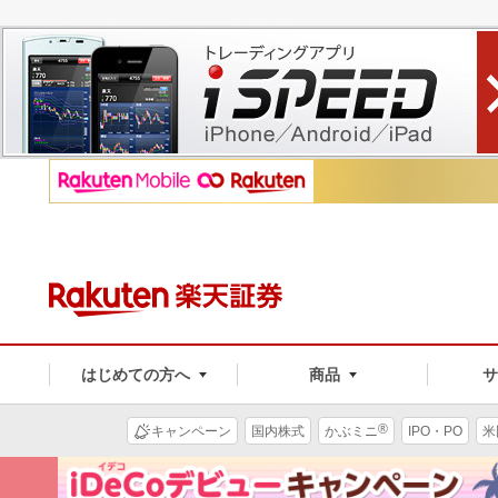
はじめての方へ
商品
®
キャンペーン
国内株式
かぶミニ
IPO・PO
米