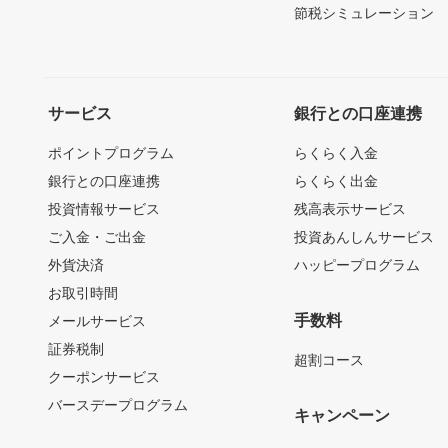
節税シミュレーション
サービス
銀行との口座連携
ポイントプログラム
らくらく入金
銀行との口座連携
らくらく出金
投資情報サービス
残高表示サービス
ご入金・ご出金
投資あんしんサービス
外貨決済
ハッピープログラム
お取引時間
手数料
メールサービス
証券税制
超割コース
クーポンサービス
バースデープログラム
キャンペーン