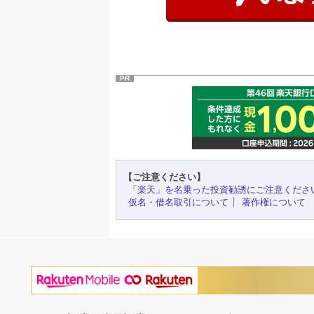
PR
【ご注意ください】
「楽天」を名乗った投資勧誘にご注意くださ
仮名・借名取引について
著作権について