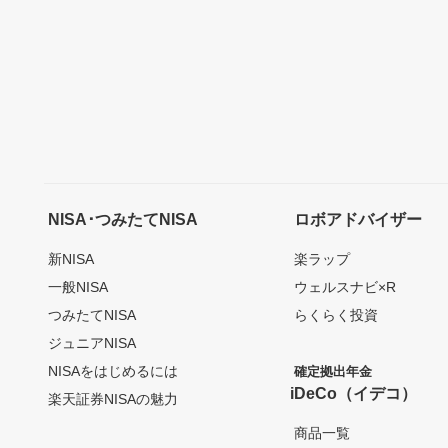
NISA･つみたてNISA
ロボアドバイザー
新NISA
楽ラップ
一般NISA
ウェルスナビ×R
つみたてNISA
らくらく投資
ジュニアNISA
NISAをはじめるには
確定拠出年金
iDeCo（イデコ）
楽天証券NISAの魅力
商品一覧