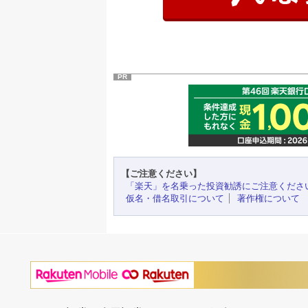
PR
【ご注意ください】
「楽天」を名乗った投資勧誘にご注意くださ
仮名・借名取引について
著作権について