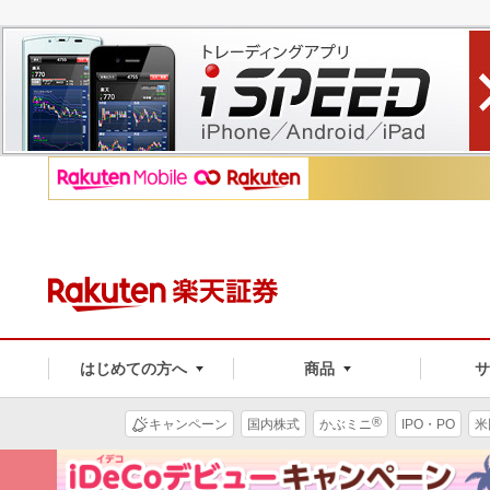
はじめての方へ
商品
®
キャンペーン
国内株式
かぶミニ
IPO・PO
米