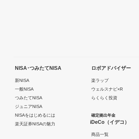
NISA･つみたてNISA
ロボアドバイザー
新NISA
楽ラップ
一般NISA
ウェルスナビ×R
つみたてNISA
らくらく投資
ジュニアNISA
NISAをはじめるには
確定拠出年金
iDeCo（イデコ）
楽天証券NISAの魅力
商品一覧