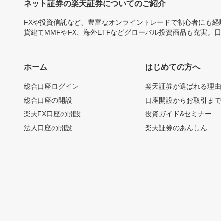
ネット証券の楽天証券についてのご紹介
FXや投資信託など、豊富なオンライントレードで初心者にも
貨建てMMFやFX、海外ETFなどグローバル投資商品も充実。
ホーム
はじめての方へ
総合口座ログイン
楽天証券が選ばれる理
総合口座の開設
口座開設からお取引ま
楽天FX口座の開設
投資ガイド&セミナー
法人口座の開設
楽天証券のあんしん