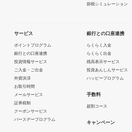
節税シミュレーション
サービス
銀行との口座連携
ポイントプログラム
らくらく入金
銀行との口座連携
らくらく出金
投資情報サービス
残高表示サービス
ご入金・ご出金
投資あんしんサービス
外貨決済
ハッピープログラム
お取引時間
手数料
メールサービス
証券税制
超割コース
クーポンサービス
バースデープログラム
キャンペーン