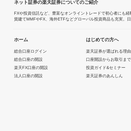
ネット証券の楽天証券についてのご紹介
FXや投資信託など、豊富なオンライントレードで初心者にも
貨建てMMFやFX、海外ETFなどグローバル投資商品も充実。
ホーム
はじめての方へ
総合口座ログイン
楽天証券が選ばれる理
総合口座の開設
口座開設からお取引ま
楽天FX口座の開設
投資ガイド&セミナー
法人口座の開設
楽天証券のあんしん