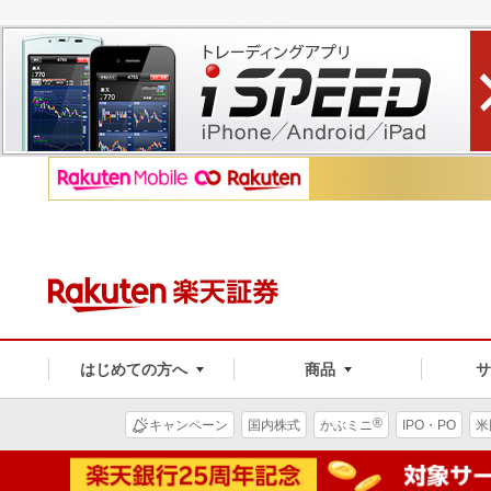
はじめての方へ
商品
®
キャンペーン
国内株式
かぶミニ
IPO・PO
米