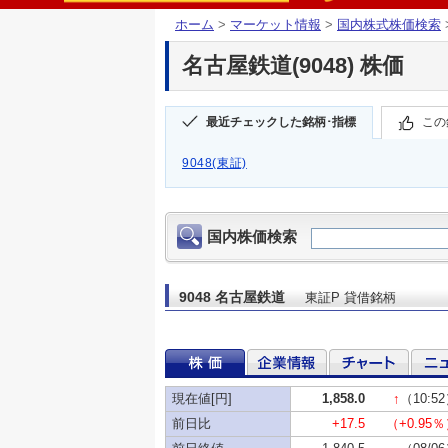
ホーム
>
マーケット情報
>
国内株式株価検索
名古屋鉄道(9048) 株価
最近チェックした銘柄･指標
この
9048(東証)