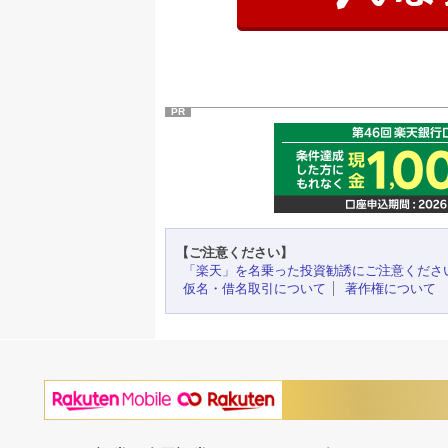
PR
【ご注意ください】
「楽天」を名乗った投資勧誘にご注意くださ
仮名・借名取引について
著作権について