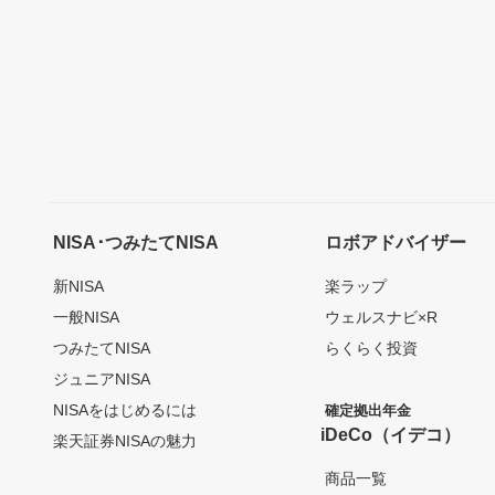
NISA･つみたてNISA
ロボアドバイザー
新NISA
楽ラップ
一般NISA
ウェルスナビ×R
つみたてNISA
らくらく投資
ジュニアNISA
NISAをはじめるには
確定拠出年金
iDeCo（イデコ）
楽天証券NISAの魅力
商品一覧