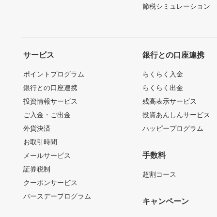
節税シミュレーション
サービス
銀行との口座連携
ポイントプログラム
らくらく入金
銀行との口座連携
らくらく出金
投資情報サービス
残高表示サービス
ご入金・ご出金
投資あんしんサービス
外貨決済
ハッピープログラム
お取引時間
手数料
メールサービス
証券税制
超割コース
クーポンサービス
バースデープログラム
キャンペーン