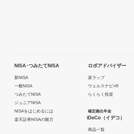
NISA･つみたてNISA
ロボアドバイザー
新NISA
楽ラップ
一般NISA
ウェルスナビ×R
つみたてNISA
らくらく投資
ジュニアNISA
NISAをはじめるには
確定拠出年金
iDeCo（イデコ）
楽天証券NISAの魅力
商品一覧