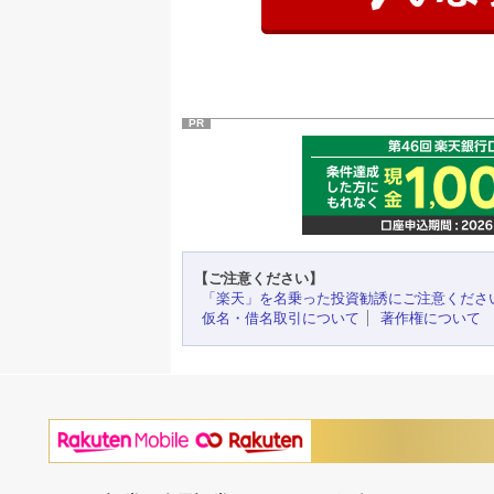
PR
【ご注意ください】
「楽天」を名乗った投資勧誘にご注意くださ
仮名・借名取引について
著作権について