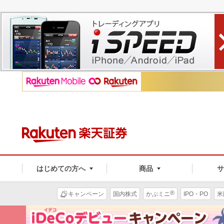
はじめての方へ
商品
®
キャンペーン
国内株式
かぶミニ
IPO・PO
米