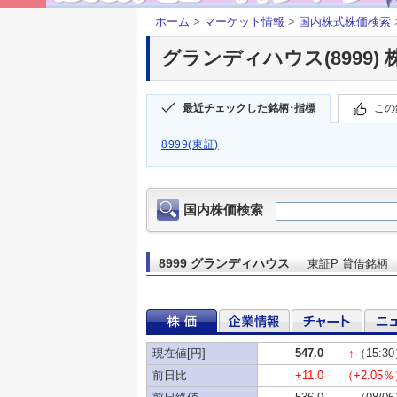
ホーム
>
マーケット情報
>
国内株式株価検索
グランディハウス(8999) 
最近チェックした銘柄･指標
この
8999(東証)