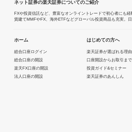
ネット証券の楽天証券についてのご紹介
FXや投資信託など、豊富なオンライントレードで初心者にも
貨建てMMFやFX、海外ETFなどグローバル投資商品も充実。
ホーム
はじめての方へ
総合口座ログイン
楽天証券が選ばれる理
総合口座の開設
口座開設からお取引ま
楽天FX口座の開設
投資ガイド&セミナー
法人口座の開設
楽天証券のあんしん