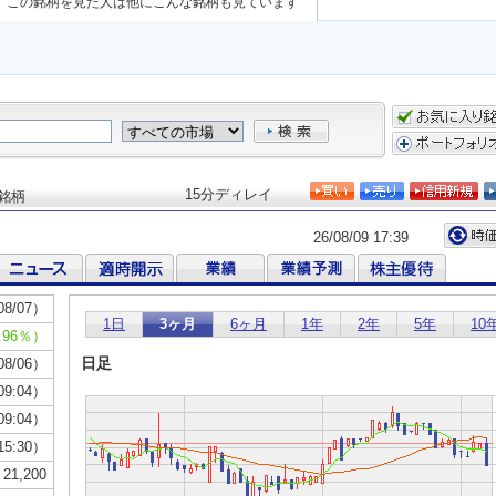
この銘柄を見た人は他にこんな銘柄も見ています