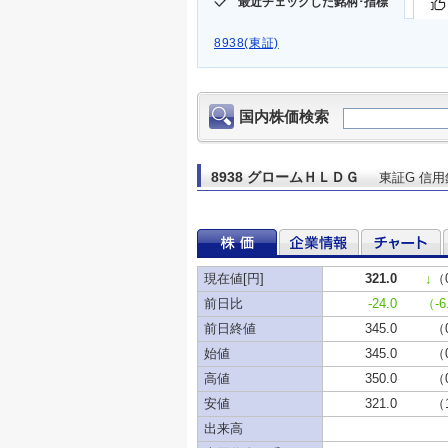
最近チェックした銘柄･指標
8938(東証)