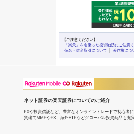
【ご注意ください】
「楽天」を名乗った投資勧誘にご注意
仮名・借名取引について
著作権につ
ネット証券の楽天証券についてのご紹介
FXや投資信託など、豊富なオンライントレードで初心者
貨建てMMFやFX、海外ETFなどグローバル投資商品も