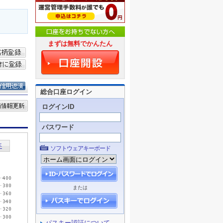
まずは無料でかんたん
総合口座ログイン
ログインID
パスワード
ソフトウェアキーボード
または
パスキー認証について