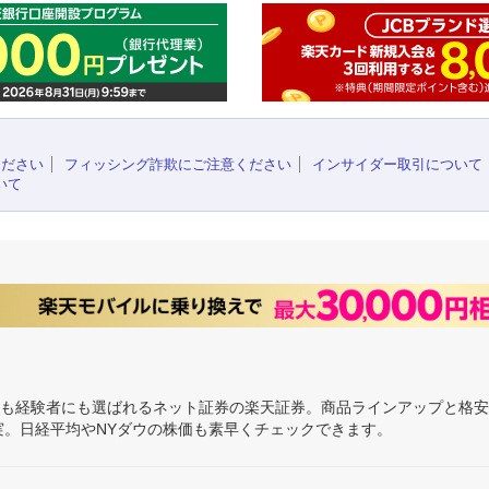
ください
フィッシング詐欺にご注意ください
インサイダー取引について
いて
にも経験者にも選ばれるネット証券の楽天証券。商品ラインアップと格
充実。日経平均やNYダウの株価も素早くチェックできます。