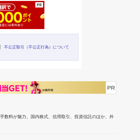
不公正取引（不公正行為）について
PR
安手数料が魅力。国内株式、信用取引、投資信託のほか、外