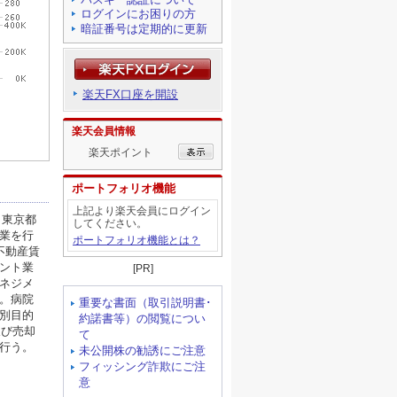
ログインにお困りの方
暗証番号は定期的に更新
楽天FX口座を開設
楽天会員情報
楽天ポイント
ポートフォリオ機能
上記より楽天会員にログイン
してください。
ポートフォリオ機能とは？
[PR]
重要な書面（取引説明書･
約諾書等）の閲覧につい
て
未公開株の勧誘にご注意
フィッシング詐欺にご注
意