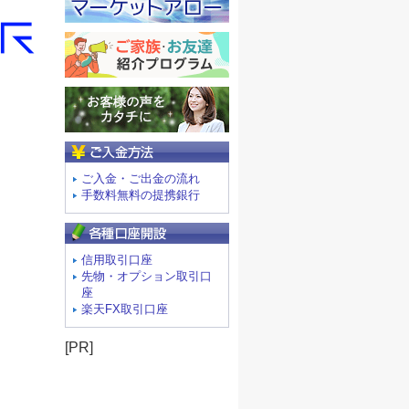
ご入金方法
ご入金・ご出金の流れ
手数料無料の提携銀行
信用取引口座
先物・オプション取引口
座
楽天FX取引口座
[PR]