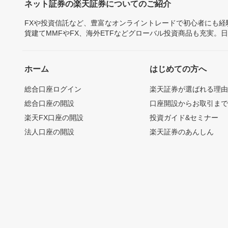
ネット証券の楽天証券についてのご紹介
FXや投資信託など、豊富なオンライントレードで初心者にも
貨建てMMFやFX、海外ETFなどグローバル投資商品も充実。
ホーム
はじめての方へ
総合口座ログイン
楽天証券が選ばれる理
総合口座の開設
口座開設からお取引ま
楽天FX口座の開設
投資ガイド&セミナー
法人口座の開設
楽天証券のあんしん