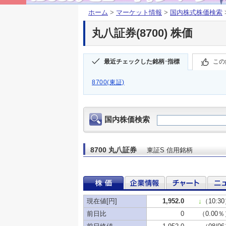
ホーム
>
マーケット情報
>
国内株式株価検索
丸八証券(8700) 株価
最近チェックした銘柄･指標
この
8700(東証)