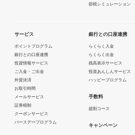
節税シミュレーション
サービス
銀行との口座連携
ポイントプログラム
らくらく入金
銀行との口座連携
らくらく出金
投資情報サービス
残高表示サービス
ご入金・ご出金
投資あんしんサービス
外貨決済
ハッピープログラム
お取引時間
手数料
メールサービス
証券税制
超割コース
クーポンサービス
バースデープログラム
キャンペーン