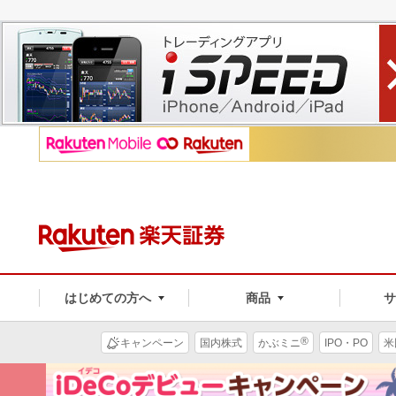
はじめての方へ
商品
®
キャンペーン
国内株式
かぶミニ
IPO・PO
米