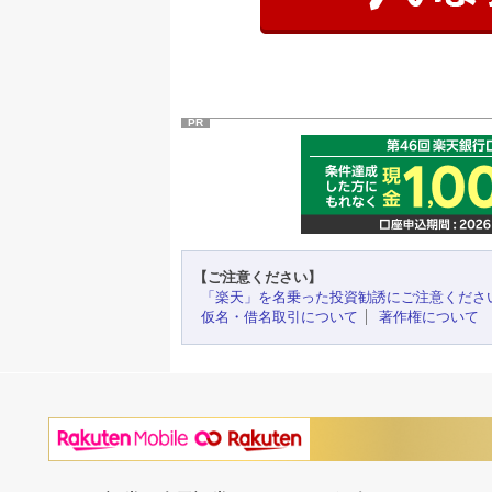
PR
【ご注意ください】
「楽天」を名乗った投資勧誘にご注意くださ
仮名・借名取引について
著作権について