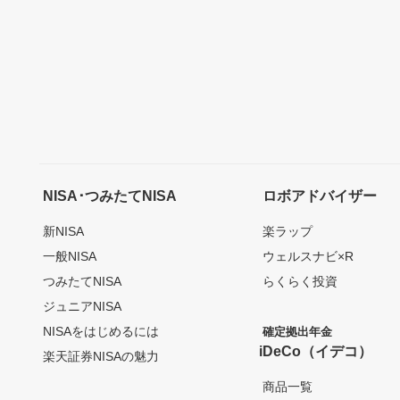
NISA･つみたてNISA
ロボアドバイザー
新NISA
楽ラップ
一般NISA
ウェルスナビ×R
つみたてNISA
らくらく投資
ジュニアNISA
NISAをはじめるには
確定拠出年金
iDeCo（イデコ）
楽天証券NISAの魅力
商品一覧