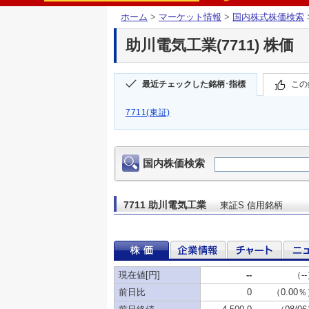
ホーム
>
マーケット情報
>
国内株式株価検索
助川電気工業(7711) 株価
最近チェックした銘柄･指標
この
7711(東証)