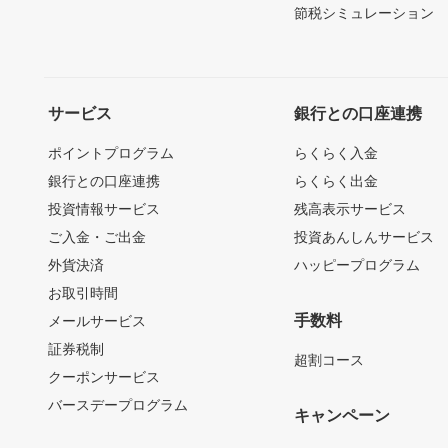
節税シミュレーション
サービス
銀行との口座連携
ポイントプログラム
らくらく入金
銀行との口座連携
らくらく出金
投資情報サービス
残高表示サービス
ご入金・ご出金
投資あんしんサービス
外貨決済
ハッピープログラム
お取引時間
手数料
メールサービス
証券税制
超割コース
クーポンサービス
バースデープログラム
キャンペーン