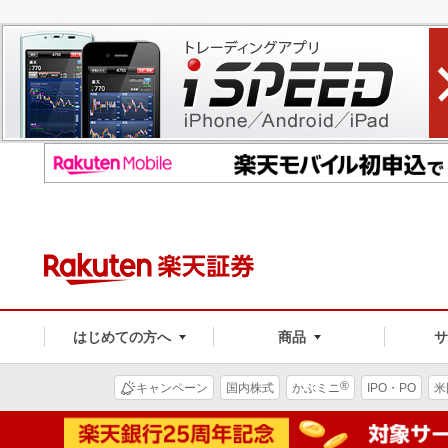
はじめての方へ
商品
®
キャンペーン
国内株式
かぶミニ
IPO・PO
米