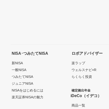
NISA･つみたてNISA
ロボアドバイザー
新NISA
楽ラップ
一般NISA
ウェルスナビ×R
つみたてNISA
らくらく投資
ジュニアNISA
NISAをはじめるには
確定拠出年金
iDeCo（イデコ）
楽天証券NISAの魅力
商品一覧