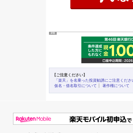
PR
【ご注意ください】
「楽天」を名乗った投資勧誘にご注意くださ
仮名・借名取引について
著作権について