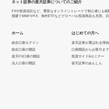
ネット証券の楽天証券についてのご紹介
FXや投資信託など、豊富なオンライントレードで初心者にも
貨建てMMFやFX、海外ETFなどグローバル投資商品も充実。
ホーム
はじめての方へ
総合口座ログイン
楽天証券が選ばれる理
総合口座の開設
口座開設からお取引ま
楽天FX口座の開設
投資ガイド&セミナー
法人口座の開設
楽天証券のあんしん