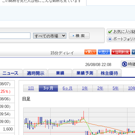
この銘柄を見た人は他にこんな銘柄も見ています