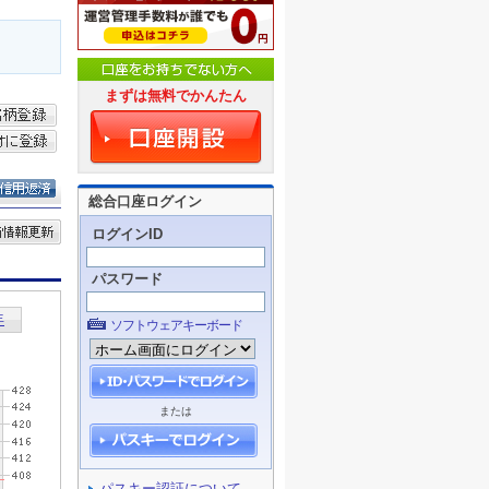
まずは無料でかんたん
総合口座ログイン
ログインID
パスワード
ソフトウェアキーボード
または
パスキー認証について