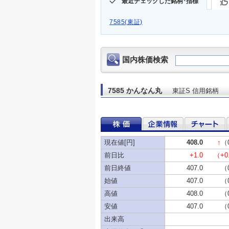
最近チェックした銘柄･指標
7585(東証)