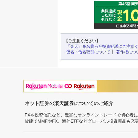
【ご注意ください】
「楽天」を名乗った投資勧誘にご注意
仮名・借名取引について
著作権につ
ネット証券の楽天証券についてのご紹介
FXや投資信託など、豊富なオンライントレードで初心者
貨建てMMFやFX、海外ETFなどグローバル投資商品も