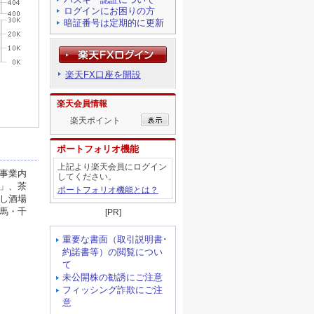
ログインにお困りの方
暗証番号は定期的に更新
楽天FX口座を開設
楽天会員情報
楽天ポイント
ポートフォリオ機能
上記より楽天会員にログイン
してください。
ポートフォリオ機能とは？
[PR]
重要な書面（取引説明書･
約諾書等）の閲覧につい
て
未公開株の勧誘にご注意
フィッシング詐欺にご注
意