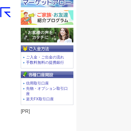
ご入金方法
ご入金・ご出金の流れ
手数料無料の提携銀行
信用取引口座
先物・オプション取引口
座
楽天FX取引口座
[PR]