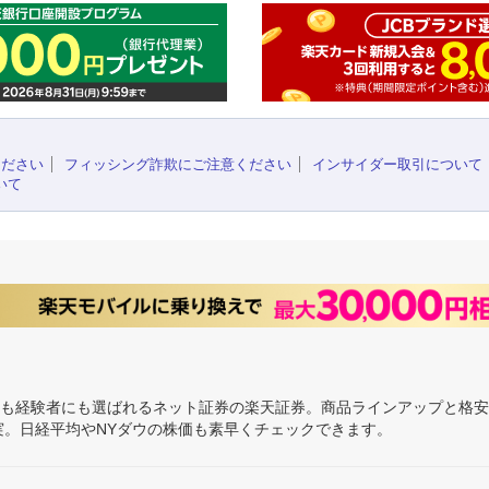
ください
フィッシング詐欺にご注意ください
インサイダー取引について
いて
にも経験者にも選ばれるネット証券の楽天証券。商品ラインアップと格
充実。日経平均やNYダウの株価も素早くチェックできます。