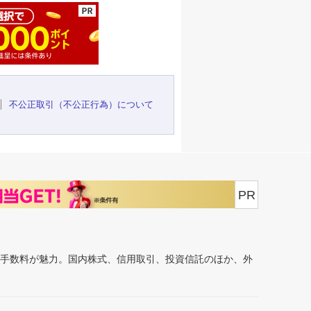
不公正取引（不公正行為）について
PR
安手数料が魅力。国内株式、信用取引、投資信託のほか、外