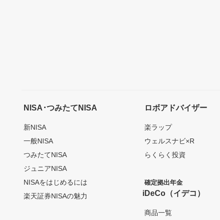
NISA･つみたてNISA
ロボアドバイザー
新NISA
楽ラップ
一般NISA
ウェルスナビ×R
つみたてNISA
らくらく投資
ジュニアNISA
NISAをはじめるには
確定拠出年金
iDeCo（イデコ）
楽天証券NISAの魅力
商品一覧