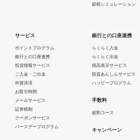
節税シミュレーション
サービス
銀行との口座連携
ポイントプログラム
らくらく入金
銀行との口座連携
らくらく出金
投資情報サービス
残高表示サービス
ご入金・ご出金
投資あんしんサービス
外貨決済
ハッピープログラム
お取引時間
手数料
メールサービス
証券税制
超割コース
クーポンサービス
バースデープログラム
キャンペーン