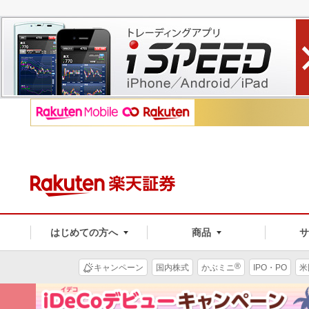
はじめての方へ
商品
®
キャンペーン
国内株式
かぶミニ
IPO・PO
米