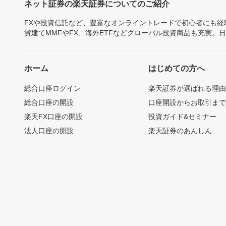
ネット証券の楽天証券についてのご紹介
FXや投資信託など、豊富なオンライントレードで初心者にも
貨建てMMFやFX、海外ETFなどグローバル投資商品も充実。
ホーム
はじめての方へ
総合口座ログイン
楽天証券が選ばれる理
総合口座の開設
口座開設からお取引ま
楽天FX口座の開設
投資ガイド&セミナー
法人口座の開設
楽天証券のあんしん