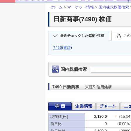
ホーム
>
マーケット情報
>
国内株式株価検索
日新商事(7490) 株価
最近チェックした銘柄･指標
この
7490(東証)