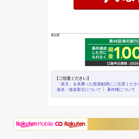
PR
【ご注意ください】
「楽天」を名乗った投資勧誘にご注意くださ
仮名・借名取引について
著作権について