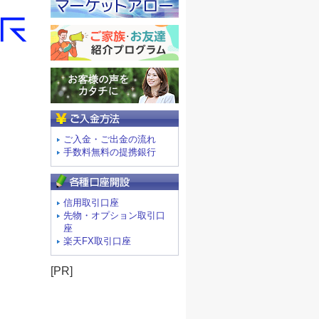
ご入金方法
ご入金・ご出金の流れ
手数料無料の提携銀行
信用取引口座
先物・オプション取引口
座
楽天FX取引口座
[PR]