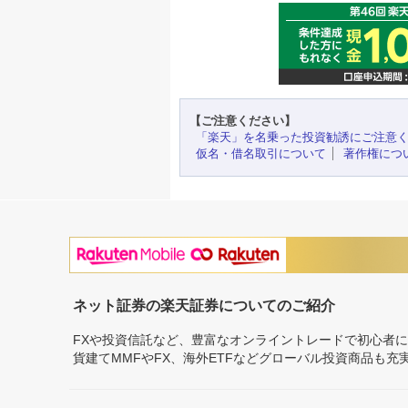
【ご注意ください】
「楽天」を名乗った投資勧誘にご注意
仮名・借名取引について
著作権につ
ネット証券の楽天証券についてのご紹介
FXや投資信託など、豊富なオンライントレードで初心者
貨建てMMFやFX、海外ETFなどグローバル投資商品も