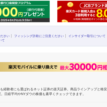
ください
フィッシング詐欺にご注意ください
インサイダー取引について
いて
にも経験者にも選ばれるネット証券の楽天証券。商品ラインアップと格
充実。日経平均やNYダウの株価も素早くチェックできます。