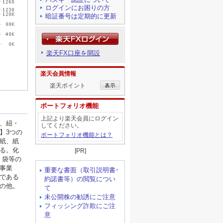
ログインにお困りの方
暗証番号は定期的に更新
楽天FX口座を開設
楽天会員情報
楽天ポイント
ポートフォリオ機能
上記より楽天会員にログイン
してください。
ポートフォリオ機能とは？
[PR]
重要な書面（取引説明書･
約諾書等）の閲覧につい
て
未公開株の勧誘にご注意
フィッシング詐欺にご注
意