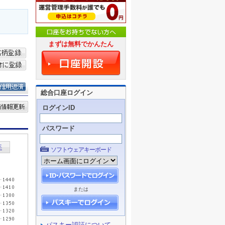
まずは無料でかんたん
総合口座ログイン
ログインID
パスワード
ソフトウェアキーボード
または
パスキー認証について