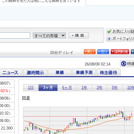
この銘柄を見た人は他にこんな銘柄も見ています