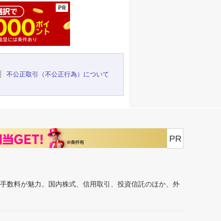
不公正取引（不公正行為）について
PR
安手数料が魅力。国内株式、信用取引、投資信託のほか、外