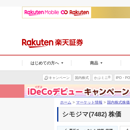
はじめての方へ
商品
®
キャンペーン
国内株式
かぶミニ
IPO・PO
ホーム
>
マーケット情報
>
国内株式株価
シモジマ(7482) 株価