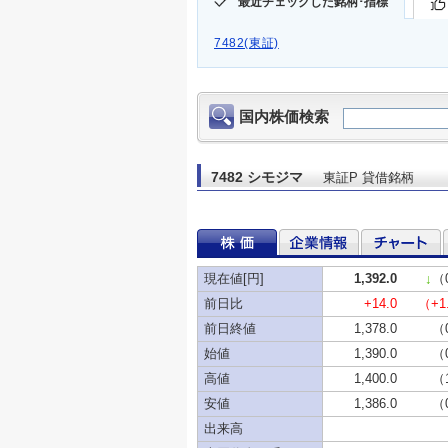
最近チェックした銘柄･指標
7482(東証)