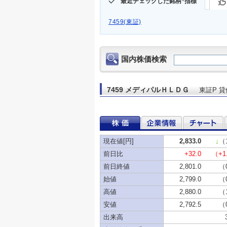
最近チェックした銘柄･指標
7459(東証)