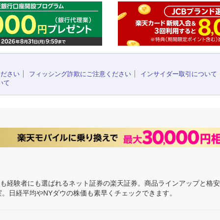
ください
フィッシング詐欺にご注意ください
インサイダー取引について
いて
にも経験者にも選ばれるネット証券の楽天証券。商品ラインアップと格
充実。日経平均やNYダウの株価も素早くチェックできます。