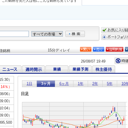
この銘柄を見た人は他にこんな銘柄も見ています