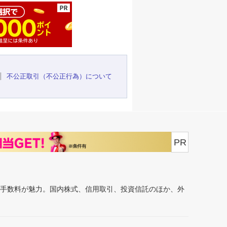
不公正取引（不公正行為）について
PR
安手数料が魅力。国内株式、信用取引、投資信託のほか、外