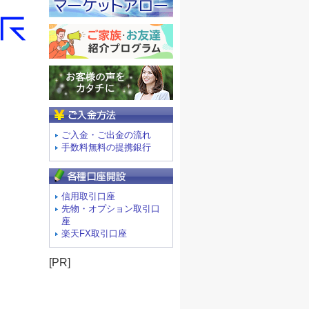
ご入金方法
ご入金・ご出金の流れ
手数料無料の提携銀行
信用取引口座
先物・オプション取引口
座
楽天FX取引口座
[PR]