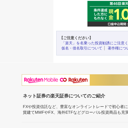
【ご注意ください】
「楽天」を名乗った投資勧誘にご注意
仮名・借名取引について
著作権につ
ネット証券の楽天証券についてのご紹介
FXや投資信託など、豊富なオンライントレードで初心者
貨建てMMFやFX、海外ETFなどグローバル投資商品も