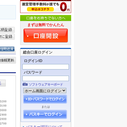
まずは無料でかんたん
総合口座ログイン
ログインID
パスワード
ソフトウェアキーボード
または
パスキー認証について