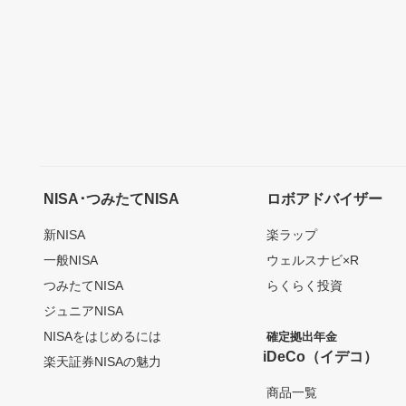
NISA･つみたてNISA
ロボアドバイザー
新NISA
楽ラップ
一般NISA
ウェルスナビ×R
つみたてNISA
らくらく投資
ジュニアNISA
NISAをはじめるには
確定拠出年金
iDeCo（イデコ）
楽天証券NISAの魅力
商品一覧