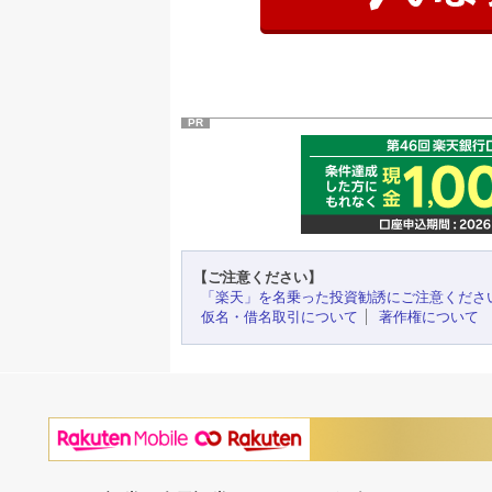
PR
【ご注意ください】
「楽天」を名乗った投資勧誘にご注意くださ
仮名・借名取引について
著作権について