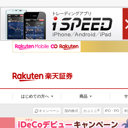
はじめての方へ
商品
®
キャンペーン
国内株式
かぶミニ
IPO・PO
米