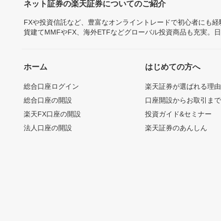
ネット証券の楽天証券についてのご紹介
FXや投資信託など、豊富なオンライントレードで初心者にも
貨建てMMFやFX、海外ETFなどグローバル投資商品も充実。
ホーム
はじめての方へ
総合口座ログイン
楽天証券が選ばれる理
総合口座の開設
口座開設からお取引ま
楽天FX口座の開設
投資ガイド&セミナー
法人口座の開設
楽天証券のあんしん