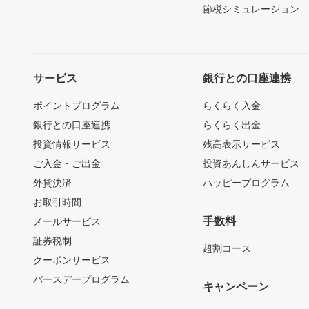
節税シミュレーション
サービス
銀行との口座連携
ポイントプログラム
らくらく入金
銀行との口座連携
らくらく出金
投資情報サービス
残高表示サービス
ご入金・ご出金
投資あんしんサービス
外貨決済
ハッピープログラム
お取引時間
手数料
メールサービス
証券税制
超割コース
クーポンサービス
バースデープログラム
キャンペーン