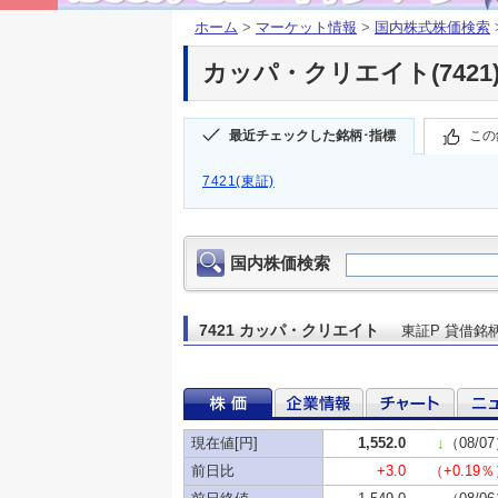
ホーム
>
マーケット情報
>
国内株式株価検索
カッパ・クリエイト(7421)
最近チェックした銘柄･指標
この
7421(東証)