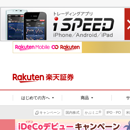
はじめての方へ
商品
®
キャンペーン
国内株式
かぶミニ
IPO・PO
米