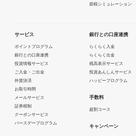
節税シミュレーション
サービス
銀行との口座連携
ポイントプログラム
らくらく入金
銀行との口座連携
らくらく出金
投資情報サービス
残高表示サービス
ご入金・ご出金
投資あんしんサービス
外貨決済
ハッピープログラム
お取引時間
手数料
メールサービス
証券税制
超割コース
クーポンサービス
バースデープログラム
キャンペーン