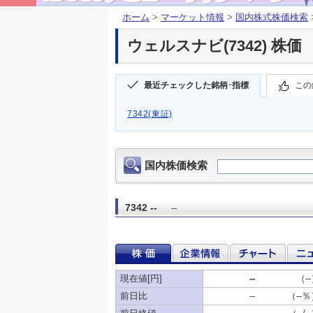
ホーム
>
マーケット情報
>
国内株式株価検索
ウェルスナビ(7342) 株価
最近チェックした銘柄･指標
この
7342(東証)