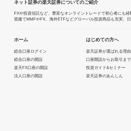
ネット証券の楽天証券についてのご紹介
FXや投資信託など、豊富なオンライントレードで初心者にも
貨建てMMFやFX、海外ETFなどグローバル投資商品も充実。
ホーム
はじめての方へ
総合口座ログイン
楽天証券が選ばれる理
総合口座の開設
口座開設からお取引ま
楽天FX口座の開設
投資ガイド&セミナー
法人口座の開設
楽天証券のあんしん