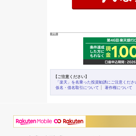
PR
【ご注意ください】
「楽天」を名乗った投資勧誘にご注意くださ
仮名・借名取引について
著作権について