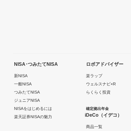
NISA･つみたてNISA
ロボアドバイザー
新NISA
楽ラップ
一般NISA
ウェルスナビ×R
つみたてNISA
らくらく投資
ジュニアNISA
NISAをはじめるには
確定拠出年金
iDeCo（イデコ）
楽天証券NISAの魅力
商品一覧