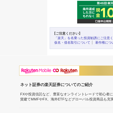
【ご注意ください】
「楽天」を名乗った投資勧誘にご注意
仮名・借名取引について
著作権につ
ネット証券の楽天証券についてのご紹介
FXや投資信託など、豊富なオンライントレードで初心者
貨建てMMFやFX、海外ETFなどグローバル投資商品も