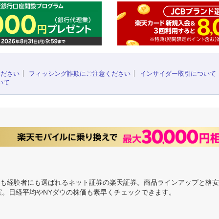
ください
フィッシング詐欺にご注意ください
インサイダー取引について
いて
にも経験者にも選ばれるネット証券の楽天証券。商品ラインアップと格
充実。日経平均やNYダウの株価も素早くチェックできます。