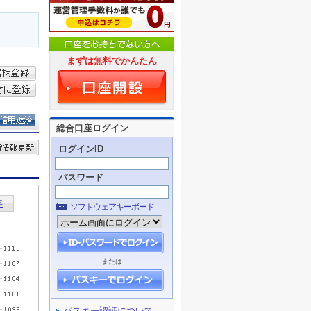
まずは無料でかんたん
総合口座ログイン
ログインID
パスワード
ソフトウェアキーボード
または
パスキー認証について