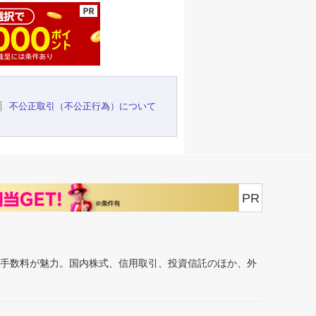
不公正取引（不公正行為）について
PR
安手数料が魅力。国内株式、信用取引、投資信託のほか、外