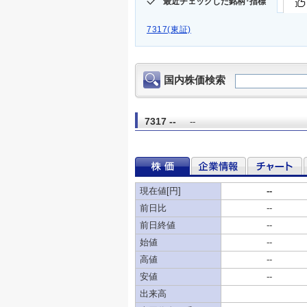
最近チェックした銘柄･指標
7317(東証)