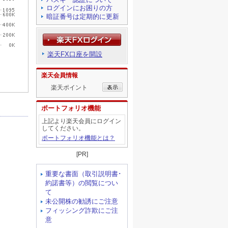
ログインにお困りの方
暗証番号は定期的に更新
楽天FX口座を開設
楽天会員情報
楽天ポイント
ポートフォリオ機能
上記より楽天会員にログイン
してください。
ポートフォリオ機能とは？
[PR]
重要な書面（取引説明書･
約諾書等）の閲覧につい
て
未公開株の勧誘にご注意
フィッシング詐欺にご注
意