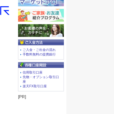
ご入金方法
ご入金・ご出金の流れ
手数料無料の提携銀行
信用取引口座
先物・オプション取引口
座
楽天FX取引口座
[PR]