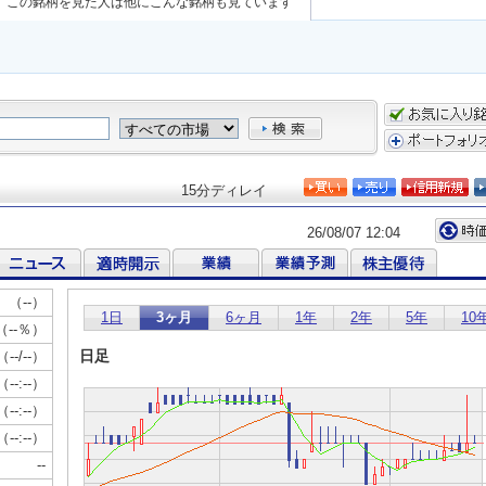
この銘柄を見た人は他にこんな銘柄も見ています