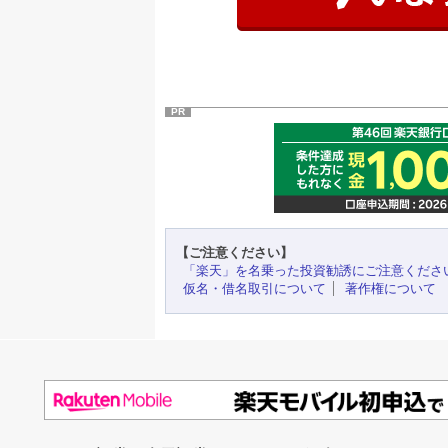
PR
【ご注意ください】
「楽天」を名乗った投資勧誘にご注意くださ
仮名・借名取引について
著作権について