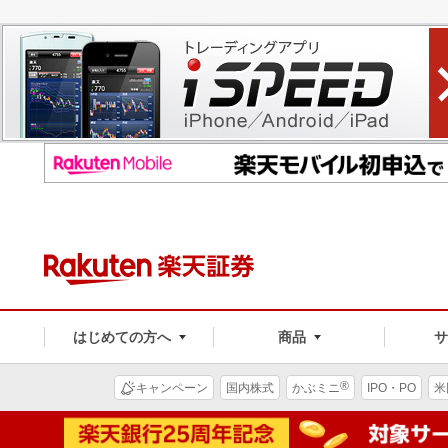
はじめての方へ
商品
®
キャンペーン
国内株式
かぶミニ
IPO・PO
米