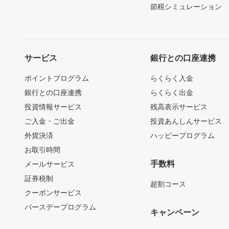
節税シミュレーション
サービス
銀行との口座連携
ポイントプログラム
らくらく入金
銀行との口座連携
らくらく出金
投資情報サービス
残高表示サービス
ご入金・ご出金
投資あんしんサービス
外貨決済
ハッピープログラム
お取引時間
手数料
メールサービス
証券税制
超割コース
クーポンサービス
バースデープログラム
キャンペーン