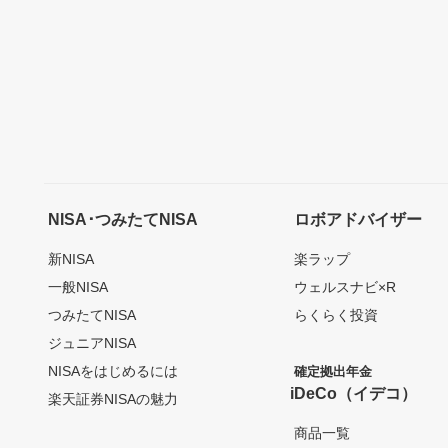
NISA･つみたてNISA
ロボアドバイザー
新NISA
楽ラップ
一般NISA
ウェルスナビ×R
つみたてNISA
らくらく投資
ジュニアNISA
NISAをはじめるには
確定拠出年金
iDeCo（イデコ）
楽天証券NISAの魅力
商品一覧