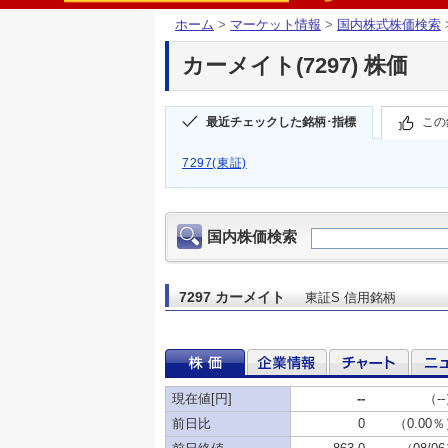
ホーム
>
マーケット情報
>
国内株式株価検索
カーメイト(7297) 株価
最近チェックした銘柄･指標
この
7297(東証)