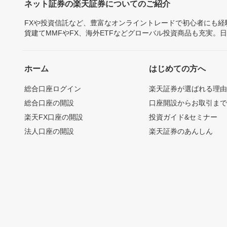
ネット証券の楽天証券についてのご紹介
FXや投資信託など、豊富なオンライントレードで初心者にも
貨建てMMFやFX、海外ETFなどグローバル投資商品も充実。
ホーム
はじめての方へ
総合口座ログイン
楽天証券が選ばれる理
総合口座の開設
口座開設からお取引ま
楽天FX口座の開設
投資ガイド&セミナー
法人口座の開設
楽天証券のあんしん