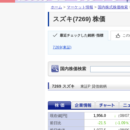
ホーム
>
マーケット情報
>
国内株式株価検索
スズキ(7269) 株価
最近チェックした銘柄･指標
この
7269(東証)