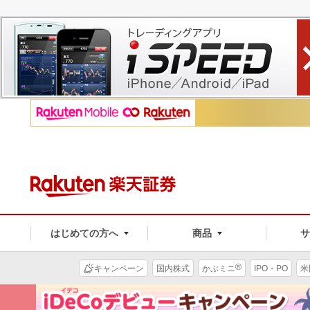
はじめての方へ
商品
®
キャンペーン
国内株式
かぶミニ
IPO・PO
米