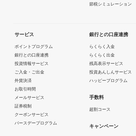
節税シミュレーション
サービス
銀行との口座連携
ポイントプログラム
らくらく入金
銀行との口座連携
らくらく出金
投資情報サービス
残高表示サービス
ご入金・ご出金
投資あんしんサービス
外貨決済
ハッピープログラム
お取引時間
手数料
メールサービス
証券税制
超割コース
クーポンサービス
バースデープログラム
キャンペーン