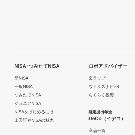
NISA･つみたてNISA
ロボアドバイザー
新NISA
楽ラップ
一般NISA
ウェルスナビ×R
つみたてNISA
らくらく投資
ジュニアNISA
NISAをはじめるには
確定拠出年金
iDeCo（イデコ）
楽天証券NISAの魅力
商品一覧