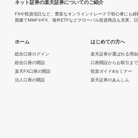
ネット証券の楽天証券についてのご紹介
FXや投資信託など、豊富なオンライントレードで初心者にも
貨建てMMFやFX、海外ETFなどグローバル投資商品も充実。
ホーム
はじめての方へ
総合口座ログイン
楽天証券が選ばれる理
総合口座の開設
口座開設からお取引ま
楽天FX口座の開設
投資ガイド&セミナー
法人口座の開設
楽天証券のあんしん