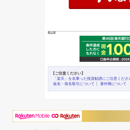
PR
【ご注意ください】
「楽天」を名乗った投資勧誘にご注意くださ
仮名・借名取引について
著作権について