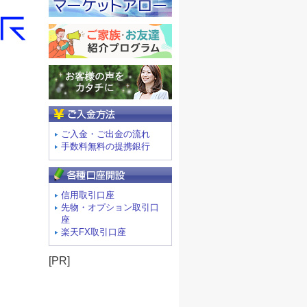
ご入金方法
ご入金・ご出金の流れ
手数料無料の提携銀行
信用取引口座
先物・オプション取引口
座
楽天FX取引口座
[PR]