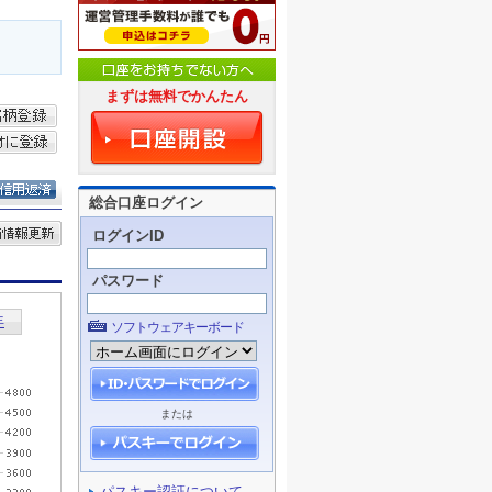
まずは無料でかんたん
総合口座ログイン
ログインID
パスワード
ソフトウェアキーボード
または
パスキー認証について