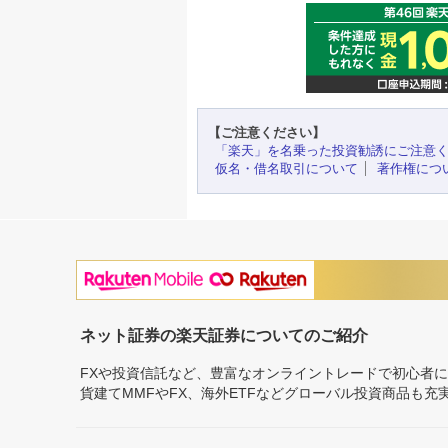
【ご注意ください】
「楽天」を名乗った投資勧誘にご注意
仮名・借名取引について
著作権につ
ネット証券の楽天証券についてのご紹介
FXや投資信託など、豊富なオンライントレードで初心者
貨建てMMFやFX、海外ETFなどグローバル投資商品も