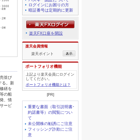
ログインにお困りの方
暗証番号は定期的に更新
楽天FX口座を開設
楽天会員情報
楽天ポイント
ポートフォリオ機能
上記より楽天会員にログイン
してください。
ポートフォリオ機能とは？
[PR]
重要な書面（取引説明書･
約諾書等）の閲覧につい
て
未公開株の勧誘にご注意
フィッシング詐欺にご注
意