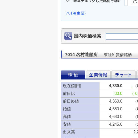
最近チェックした銘柄･指標
7014(東証)