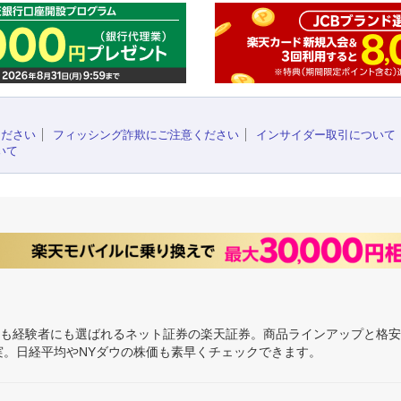
ください
フィッシング詐欺にご注意ください
インサイダー取引について
いて
にも経験者にも選ばれるネット証券の楽天証券。商品ラインアップと格
充実。日経平均やNYダウの株価も素早くチェックできます。