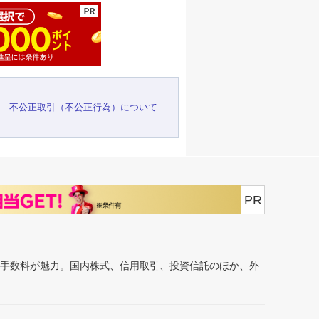
不公正取引（不公正行為）について
PR
安手数料が魅力。国内株式、信用取引、投資信託のほか、外