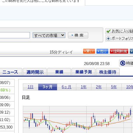
この銘柄を見た人は他にこんな銘柄も見ています