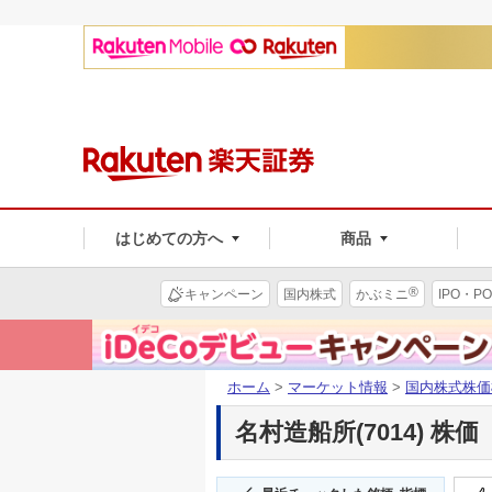
はじめての方へ
商品
®
キャンペーン
国内株式
かぶミニ
IPO・PO
ホーム
>
マーケット情報
>
国内株式株価
名村造船所(7014) 株価