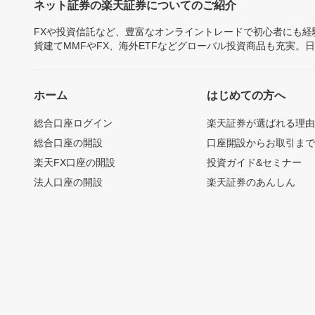
ネット証券の楽天証券についてのご紹介
FXや投資信託など、豊富なオンライントレードで初心者にも
貨建てMMFやFX、海外ETFなどグローバル投資商品も充実。
ホーム
はじめての方へ
総合口座ログイン
楽天証券が選ばれる理
総合口座の開設
口座開設からお取引ま
楽天FX口座の開設
投資ガイド&セミナー
法人口座の開設
楽天証券のあんしん