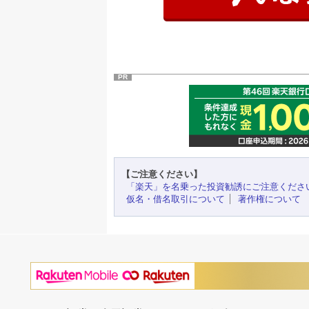
PR
【ご注意ください】
「楽天」を名乗った投資勧誘にご注意くださ
仮名・借名取引について
著作権について