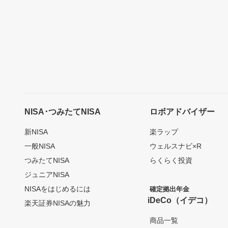
NISA･つみたてNISA
ロボアドバイザー
新NISA
楽ラップ
一般NISA
ウェルスナビ×R
つみたてNISA
らくらく投資
ジュニアNISA
NISAをはじめるには
確定拠出年金
iDeCo（イデコ）
楽天証券NISAの魅力
商品一覧