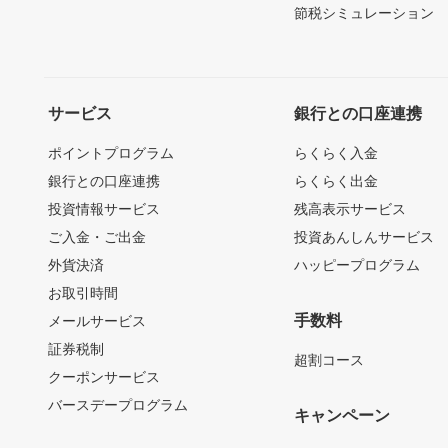
節税シミュレーション
サービス
銀行との口座連携
ポイントプログラム
らくらく入金
銀行との口座連携
らくらく出金
投資情報サービス
残高表示サービス
ご入金・ご出金
投資あんしんサービス
外貨決済
ハッピープログラム
お取引時間
手数料
メールサービス
証券税制
超割コース
クーポンサービス
バースデープログラム
キャンペーン