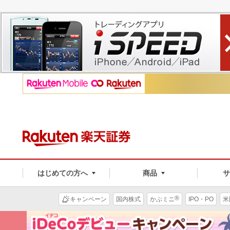
はじめての方へ
商品
®
キャンペーン
国内株式
かぶミニ
IPO・PO
米