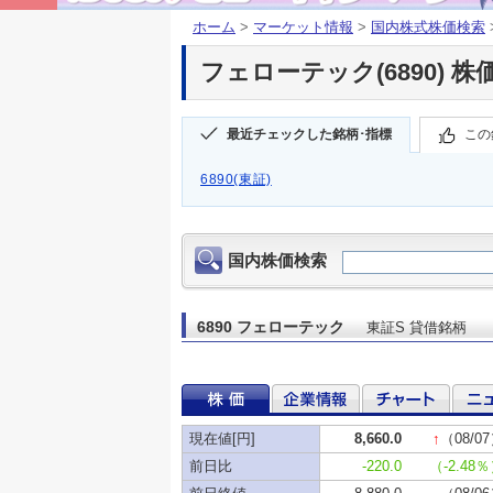
ホーム
>
マーケット情報
>
国内株式株価検索
フェローテック(6890) 株
最近チェックした銘柄･指標
この
6890(東証)