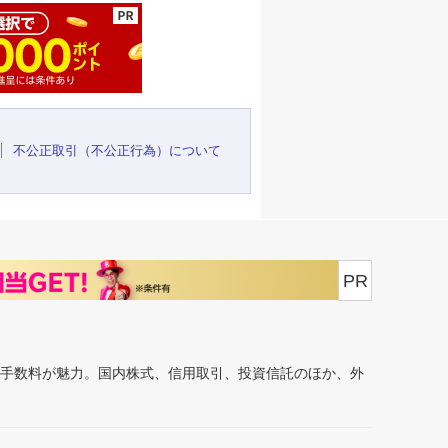
不公正取引（不公正行為）について
PR
安手数料が魅力。国内株式、信用取引、投資信託のほか、外