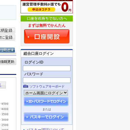
まずは無料でかんたん
総合口座ログイン
ログインID
パスワード
ソフトウェアキーボード
または
パスキー認証について