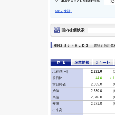
最近チェックした銘柄･指標
6862(東証)