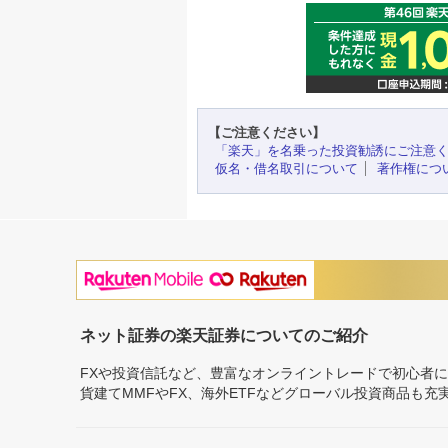
【ご注意ください】
「楽天」を名乗った投資勧誘にご注意
仮名・借名取引について
著作権につ
ネット証券の楽天証券についてのご紹介
FXや投資信託など、豊富なオンライントレードで初心者
貨建てMMFやFX、海外ETFなどグローバル投資商品も