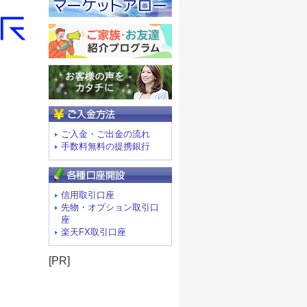
ご入金方法
ご入金・ご出金の流れ
手数料無料の提携銀行
信用取引口座
先物・オプション取引口
座
楽天FX取引口座
[PR]