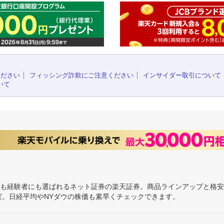
ください
フィッシング詐欺にご注意ください
インサイダー取引について
いて
にも経験者にも選ばれるネット証券の楽天証券。商品ラインアップと格
充実。日経平均やNYダウの株価も素早くチェックできます。