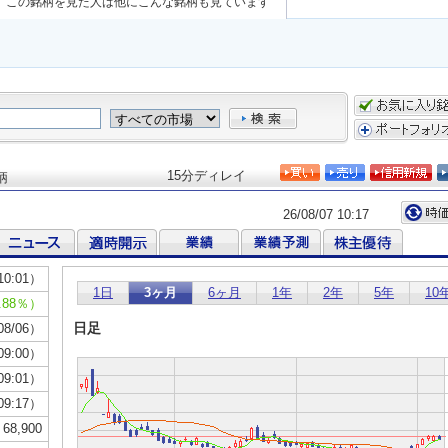
この銘柄を見た人は他にこんな銘柄も見ています