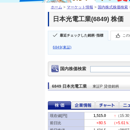
ホーム
>
マーケット情報
>
国内株式株価検索
日本光電工業(6849) 株価
最近チェックした銘柄･指標
この
6849(東証)