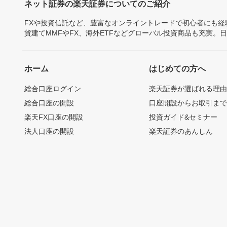
ネット証券の楽天証券についてのご紹介
FXや投資信託など、豊富なオンライントレードで初心者にも
貨建てMMFやFX、海外ETFなどグローバル投資商品も充実。
ホーム
はじめての方へ
総合口座ログイン
楽天証券が選ばれる理
総合口座の開設
口座開設からお取引ま
楽天FX口座の開設
投資ガイド&セミナー
法人口座の開設
楽天証券のあんしん