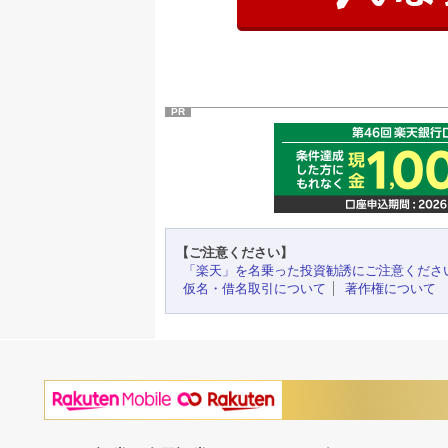
PR
【ご注意ください】
「楽天」を名乗った投資勧誘にご注意くださ
仮名・借名取引について
著作権について