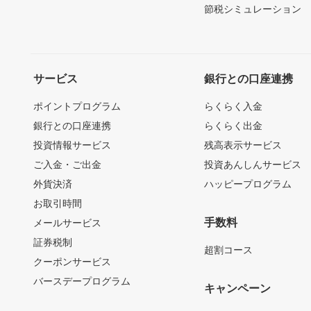
節税シミュレーション
サービス
銀行との口座連携
ポイントプログラム
らくらく入金
銀行との口座連携
らくらく出金
投資情報サービス
残高表示サービス
ご入金・ご出金
投資あんしんサービス
外貨決済
ハッピープログラム
お取引時間
手数料
メールサービス
証券税制
超割コース
クーポンサービス
バースデープログラム
キャンペーン