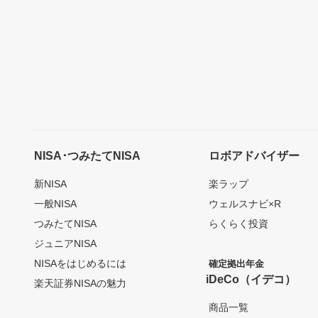
NISA･つみたてNISA
ロボアドバイザー
新NISA
楽ラップ
一般NISA
ウェルスナビ×R
つみたてNISA
らくらく投資
ジュニアNISA
NISAをはじめるには
確定拠出年金
iDeCo（イデコ）
楽天証券NISAの魅力
商品一覧