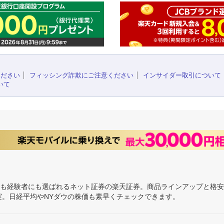
ください
フィッシング詐欺にご注意ください
インサイダー取引について
いて
にも経験者にも選ばれるネット証券の楽天証券。商品ラインアップと格
充実。日経平均やNYダウの株価も素早くチェックできます。