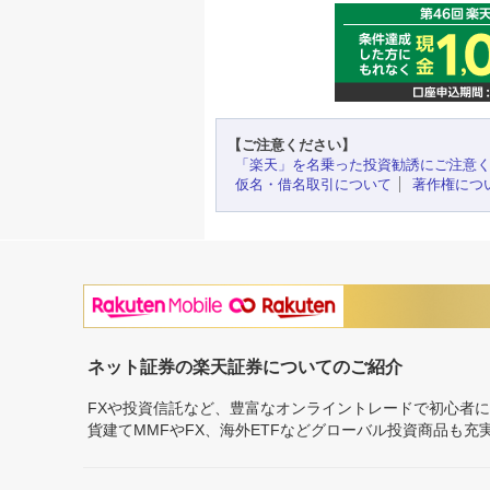
【ご注意ください】
「楽天」を名乗った投資勧誘にご注意
仮名・借名取引について
著作権につ
ネット証券の楽天証券についてのご紹介
FXや投資信託など、豊富なオンライントレードで初心者
貨建てMMFやFX、海外ETFなどグローバル投資商品も