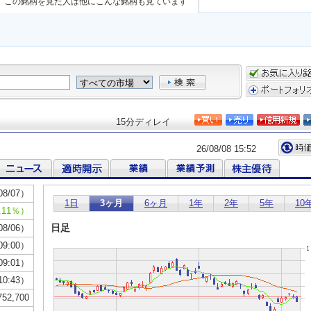
この銘柄を見た人は他にこんな銘柄も見ています