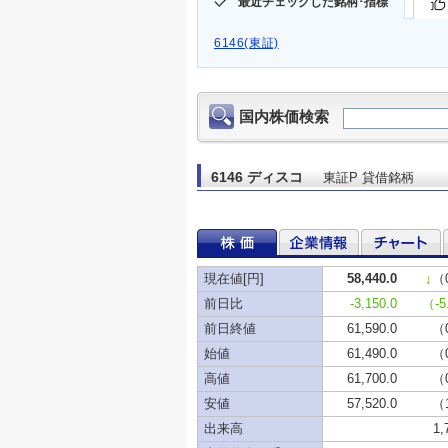
最近チェックした銘柄･指標
6146(東証)