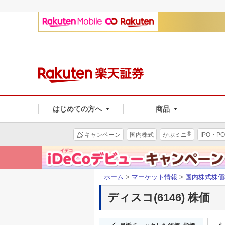
はじめての方へ
商品
®
キャンペーン
国内株式
かぶミニ
IPO・PO
ホーム
>
マーケット情報
>
国内株式株価
ディスコ(6146) 株価