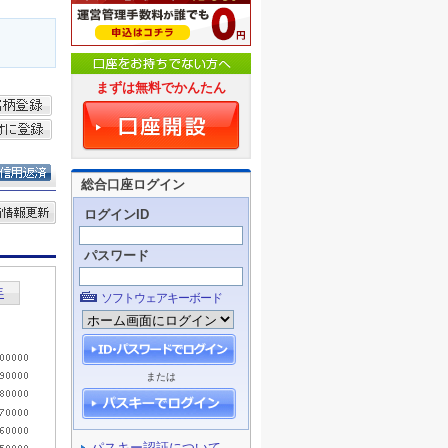
まずは無料でかんたん
総合口座ログイン
ログインID
パスワード
ソフトウェアキーボード
または
パスキー認証について