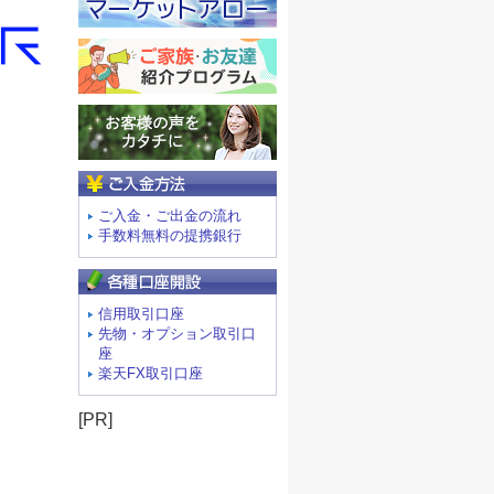
ご入金方法
ご入金・ご出金の流れ
手数料無料の提携銀行
信用取引口座
先物・オプション取引口
座
楽天FX取引口座
[PR]