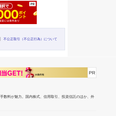
不公正取引（不公正行為）について
PR
安手数料が魅力。国内株式、信用取引、投資信託のほか、外